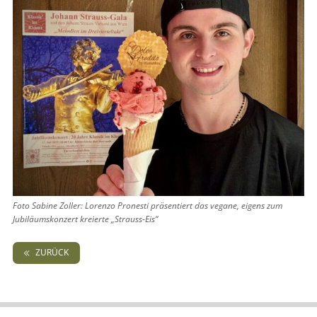
Foto Sabine Zoller: Lorenzo Pronesti präsentiert das vegane, eigens zum
Jubiläumskonzert kreierte „Strauss-Eis“
ZURÜCK