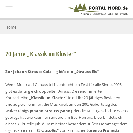
Home
20 Jahre „Klassik im Kloster“
Zur Johann Strauss Gala – gibt´s ein „Strauss-Eis“
Wenn Musik auf Genuss trifft, entsteht ein Fest für alle Sinne. 2025
gibt es dafür gleich doppelten Anlass: Die renommierte
Konzertreihe
„Klassik im Kloster“
feiert ihr 20-jähriges Bestehen –
und zugleich erinnert die Musikwelt an den 200. Geburtstag des
Walzerkönigs
Johann Strauss (Sohn)
, der die Musikgeschichte Wiens
geprägt hat wie kaum ein anderer. In Bad Herrenalb verbindet sich
dieses kulturelle Jubiläum mit einer besonders süßen Hommage: dem
eigens kreierten
„Strauss-Eis“
von Eismacher
Lorenzo Pronesti
–