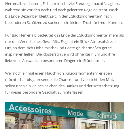
Herrenalb verlassen. „Es hat mir sehr viel Freude gemacht“, sagt sie,
während sie vor den nach und nach geleerten Regalen steht. Noch
bis Ende Dezember bleibt Zeit, in den „Glücksmomenten“ nach
besonderen Schätzen zu suchen – ein kleiner Trost für treue Kunden.
Für Bad Herrenalb bedeutet das Ende der „Glücksmomente“ mehr als
nur den Verlust eines Geschäfts. Es geht ein Stück Atmosphäre, ein
Ort, an dem sich Einheimische und Gäste gleichermaßen gerne
inspirieren ließen. Die Klosterstraße wird ohne Karin Ehl und ihre
liebevolle Auswahl an besonderen Dingen ein Stück ärmer.
Wer noch einmal einen Hauch von „Glücksmomenten“ erleben
möchte, hat bis Jahresende die Chance – und vielleicht den Mut,
selbst noch ein kleines Zeichen des Dankes und der Wertschätzung
für dieses besondere Geschäft zu hinterlassen.