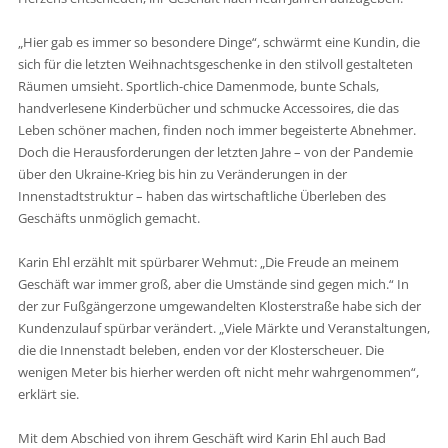
„Hier gab es immer so besondere Dinge“, schwärmt eine Kundin, die
sich für die letzten Weihnachtsgeschenke in den stilvoll gestalteten
Räumen umsieht. Sportlich-chice Damenmode, bunte Schals,
handverlesene Kinderbücher und schmucke Accessoires, die das
Leben schöner machen, finden noch immer begeisterte Abnehmer.
Doch die Herausforderungen der letzten Jahre – von der Pandemie
über den Ukraine-Krieg bis hin zu Veränderungen in der
Innenstadtstruktur – haben das wirtschaftliche Überleben des
Geschäfts unmöglich gemacht.
Karin Ehl erzählt mit spürbarer Wehmut: „Die Freude an meinem
Geschäft war immer groß, aber die Umstände sind gegen mich.“ In
der zur Fußgängerzone umgewandelten Klosterstraße habe sich der
Kundenzulauf spürbar verändert. „Viele Märkte und Veranstaltungen,
die die Innenstadt beleben, enden vor der Klosterscheuer. Die
wenigen Meter bis hierher werden oft nicht mehr wahrgenommen“,
erklärt sie.
Mit dem Abschied von ihrem Geschäft wird Karin Ehl auch Bad