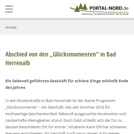
Home
Abschied von den „Glücksmomenten“ in Bad
Herrenalb
Ein liebevoll geführtes Geschäft für schöne Dinge schließt Ende
des Jahres
In der Klosterstraße in Bad Herrenalb ist der Name Programm:
„Glücksmomente“ – ein Geschäft, das seit Sommer 2016 für
hochwertige Geschenkartikel, liebevoll ausgesuchte Accessoires und
zauberhafte Kleinigkeiten stand. Doch bald schließt sich die Tür zu
diesem besonderen Ort für immer. Inhaberin Karin Ehl hat schweren
Herzens entschieden, ihr Geschäft nach neun Jahren aufzugeben.