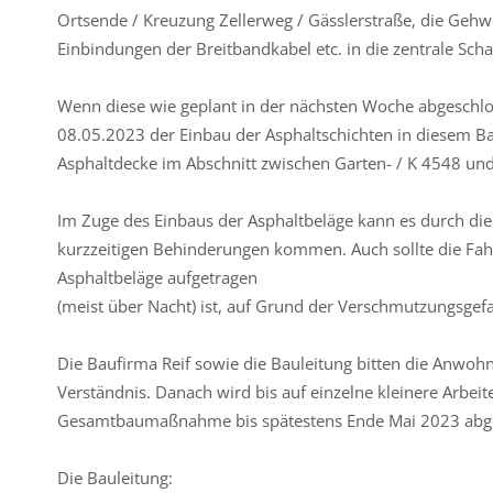
Ortsende / Kreuzung Zellerweg / Gässlerstraße, die Gehweg
Einbindungen der Breitbandkabel etc. in die zentrale Scha
Wenn diese wie geplant in der nächsten Woche abgeschlo
08.05.2023 der Einbau der Asphaltschichten in diesem Ba
Asphaltdecke im Abschnitt zwischen Garten- / K 4548 und
Im Zuge des Einbaus der Asphaltbeläge kann es durch die
kurzzeitigen Behinderungen kommen. Auch sollte die Fahr
Asphaltbeläge aufgetragen
(meist über Nacht) ist, auf Grund der Verschmutzungsgef
Die Baufirma Reif sowie die Bauleitung bitten die Anwoh
Verständnis. Danach wird bis auf einzelne kleinere Arbei
Gesamtbaumaßnahme bis spätestens Ende Mai 2023 abge
Die Bauleitung: