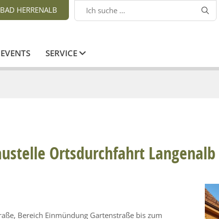
BAD HERRENALB

EVENTS
SERVICE
austelle Ortsdurchfahrt Langenalb
Straße, Bereich Einmündung Gartenstraße bis zum