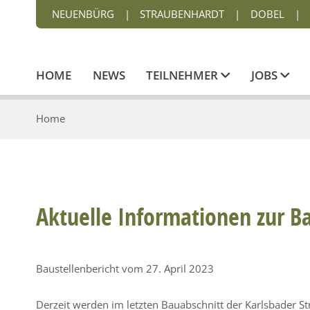
NEUENBÜRG
|
STRAUBENHARDT
|
DOBEL
|
HOME
NEWS
TEILNEHMER
JOBS
Home
Aktuelle Informationen zur B
Baustellenbericht vom 27. April 2023
Derzeit werden im letzten Bauabschnitt der Karlsbader 