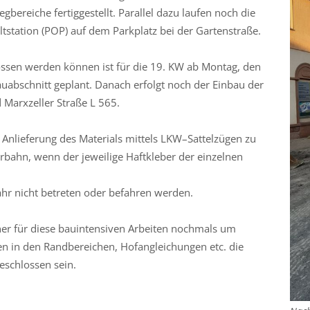
bereiche fertiggestellt. Parallel dazu laufen noch die
ltstation (POP) auf dem Parkplatz bei der Gartenstraße.
ssen werden können ist für die 19. KW ab Montag, den
uabschnitt geplant. Danach erfolgt noch der Einbau der
 Marxzeller Straße L 565.
 Anlieferung des Materials mittels LKW–Sattelzügen zu
bahn, wenn der jeweilige Haftkleber der einzelnen
ahr nicht betreten oder befahren werden.
ner für diese bauintensiven Arbeiten nochmals um
ten in den Randbereichen, Hofangleichungen etc. die
schlossen sein.