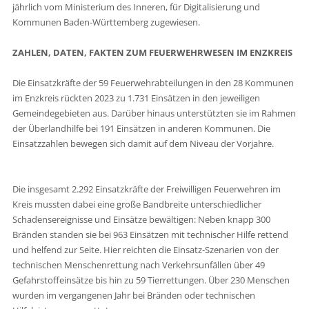
jährlich vom Ministerium des Inneren, für Digitalisierung und
Kommunen Baden-Württemberg zugewiesen.
ZAHLEN, DATEN, FAKTEN ZUM FEUERWEHRWESEN IM ENZKREIS
Die Einsatzkräfte der 59 Feuerwehrabteilungen in den 28 Kommunen
im Enzkreis rückten 2023 zu 1.731 Einsätzen in den jeweiligen
Gemeindegebieten aus. Darüber hinaus unterstützten sie im Rahmen
der Überlandhilfe bei 191 Einsätzen in anderen Kommunen. Die
Einsatzzahlen bewegen sich damit auf dem Niveau der Vorjahre.
Die insgesamt 2.292 Einsatzkräfte der Freiwilligen Feuerwehren im
Kreis mussten dabei eine große Bandbreite unterschiedlicher
Schadensereignisse und Einsätze bewältigen: Neben knapp 300
Bränden standen sie bei 963 Einsätzen mit technischer Hilfe rettend
und helfend zur Seite. Hier reichten die Einsatz-Szenarien von der
technischen Menschenrettung nach Verkehrsunfällen über 49
Gefahrstoffeinsätze bis hin zu 59 Tierrettungen. Über 230 Menschen
wurden im vergangenen Jahr bei Bränden oder technischen