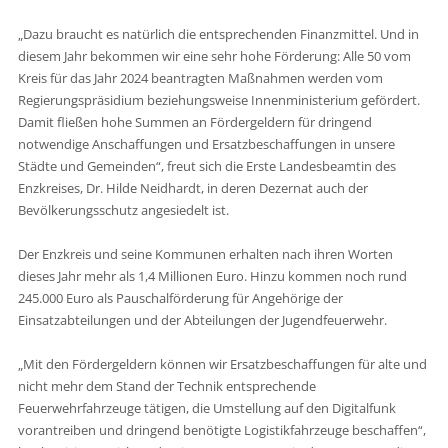
„Dazu braucht es natürlich die entsprechenden Finanzmittel. Und in
diesem Jahr bekommen wir eine sehr hohe Förderung: Alle 50 vom
Kreis für das Jahr 2024 beantragten Maßnahmen werden vom
Regierungspräsidium beziehungsweise Innenministerium gefördert.
Damit fließen hohe Summen an Fördergeldern für dringend
notwendige Anschaffungen und Ersatzbeschaffungen in unsere
Städte und Gemeinden“, freut sich die Erste Landesbeamtin des
Enzkreises, Dr. Hilde Neidhardt, in deren Dezernat auch der
Bevölkerungsschutz angesiedelt ist.
Der Enzkreis und seine Kommunen erhalten nach ihren Worten
dieses Jahr mehr als 1,4 Millionen Euro. Hinzu kommen noch rund
245.000 Euro als Pauschalförderung für Angehörige der
Einsatzabteilungen und der Abteilungen der Jugendfeuerwehr.
„Mit den Fördergeldern können wir Ersatzbeschaffungen für alte und
nicht mehr dem Stand der Technik entsprechende
Feuerwehrfahrzeuge tätigen, die Umstellung auf den Digitalfunk
vorantreiben und dringend benötigte Logistikfahrzeuge beschaffen“,