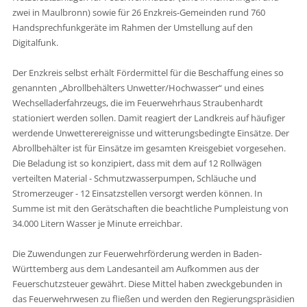
zwei in Maulbronn) sowie für 26 Enzkreis-Gemeinden rund 760
Handsprechfunkgeräte im Rahmen der Umstellung auf den
Digitalfunk.
Der Enzkreis selbst erhält Fördermittel für die Beschaffung eines so
genannten „Abrollbehälters Unwetter/Hochwasser“ und eines
Wechselladerfahrzeugs, die im Feuerwehrhaus Straubenhardt
stationiert werden sollen. Damit reagiert der Landkreis auf häufiger
werdende Unwetterereignisse und witterungsbedingte Einsätze. Der
Abrollbehälter ist für Einsätze im gesamten Kreisgebiet vorgesehen.
Die Beladung ist so konzipiert, dass mit dem auf 12 Rollwägen
verteilten Material - Schmutzwasserpumpen, Schläuche und
Stromerzeuger - 12 Einsatzstellen versorgt werden können. In
Summe ist mit den Gerätschaften die beachtliche Pumpleistung von
34.000 Litern Wasser je Minute erreichbar.
Die Zuwendungen zur Feuerwehrförderung werden in Baden-
Württemberg aus dem Landesanteil am Aufkommen aus der
Feuerschutzsteuer gewährt. Diese Mittel haben zweckgebunden in
das Feuerwehrwesen zu fließen und werden den Regierungspräsidien