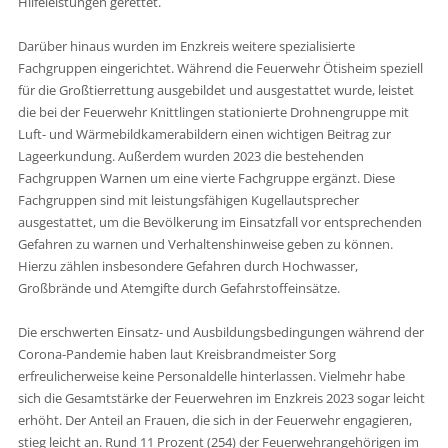
Hilfeleistungen gerettet.
Darüber hinaus wurden im Enzkreis weitere spezialisierte
Fachgruppen eingerichtet. Während die Feuerwehr Ötisheim speziell
für die Großtierrettung ausgebildet und ausgestattet wurde, leistet
die bei der Feuerwehr Knittlingen stationierte Drohnengruppe mit
Luft- und Wärmebildkamerabildern einen wichtigen Beitrag zur
Lageerkundung. Außerdem wurden 2023 die bestehenden
Fachgruppen Warnen um eine vierte Fachgruppe ergänzt. Diese
Fachgruppen sind mit leistungsfähigen Kugellautsprecher
ausgestattet, um die Bevölkerung im Einsatzfall vor entsprechenden
Gefahren zu warnen und Verhaltenshinweise geben zu können.
Hierzu zählen insbesondere Gefahren durch Hochwasser,
Großbrände und Atemgifte durch Gefahrstoffeinsätze.
Die erschwerten Einsatz- und Ausbildungsbedingungen während der
Corona-Pandemie haben laut Kreisbrandmeister Sorg
erfreulicherweise keine Personaldelle hinterlassen. Vielmehr habe
sich die Gesamtstärke der Feuerwehren im Enzkreis 2023 sogar leicht
erhöht. Der Anteil an Frauen, die sich in der Feuerwehr engagieren,
stieg leicht an. Rund 11 Prozent (254) der Feuerwehrangehörigen im