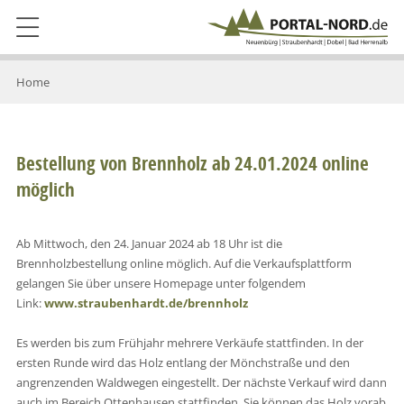
Home
Bestellung von Brennholz ab 24.01.2024 online
möglich
Ab Mittwoch, den 24. Januar 2024 ab 18 Uhr ist die
Brennholzbestellung online möglich. Auf die Verkaufsplattform
gelangen Sie über unsere Homepage unter folgendem
Link:
www.straubenhardt.de/brennholz
Es werden bis zum Frühjahr mehrere Verkäufe stattfinden. In der
ersten Runde wird das Holz entlang der Mönchstraße und den
angrenzenden Waldwegen eingestellt. Der nächste Verkauf wird dann
auch im Bereich Ottenhausen stattfinden. Sie können das Holz vorab