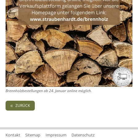
Brennholzbestellungen ab 24. Januar online möglich.
ZURÜCK
Kontakt
Sitemap
Impressum
Datenschutz