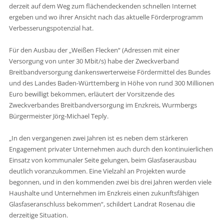
derzeit auf dem Weg zum flächendeckenden schnellen Internet
ergeben und wo ihrer Ansicht nach das aktuelle Förderprogramm
Verbesserungspotenzial hat.
Für den Ausbau der „Weißen Flecken“ (Adressen mit einer
Versorgung von unter 30 Mbit/s) habe der Zweckverband
Breitbandversorgung dankenswerterweise Fördermittel des Bundes
und des Landes Baden-Württemberg in Höhe von rund 300 Millionen
Euro bewilligt bekommen, erläutert der Vorsitzende des
Zweckverbandes Breitbandversorgung im Enzkreis, Wurmbergs
Bürgermeister Jörg-Michael Teply.
„In den vergangenen zwei Jahren ist es neben dem stärkeren
Engagement privater Unternehmen auch durch den kontinuierlichen
Einsatz von kommunaler Seite gelungen, beim Glasfaserausbau
deutlich voranzukommen. Eine Vielzahl an Projekten wurde
begonnen, und in den kommenden zwei bis drei Jahren werden viele
Haushalte und Unternehmen im Enzkreis einen zukunftsfähigen
Glasfaseranschluss bekommen“, schildert Landrat Rosenau die
derzeitige Situation.