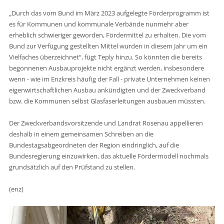
„Durch das vom Bund im März 2023 aufgelegte Förderprogramm ist
es für Kommunen und kommunale Verbände nunmehr aber
erheblich schwieriger geworden, Fördermittel zu erhalten. Die vom
Bund zur Verfügung gestellten Mittel wurden in diesem Jahr um ein
Vielfaches überzeichnet“, fügt Teply hinzu. So könnten die bereits
begonnenen Ausbauprojekte nicht ergänzt werden, insbesondere
wenn - wie im Enzkreis häufig der Fall - private Unternehmen keinen
eigenwirtschaftlichen Ausbau ankündigten und der Zweckverband
bzw. die Kommunen selbst Glasfaserleitungen ausbauen müssten.
Der Zweckverbandsvorsitzende und Landrat Rosenau appellieren
deshalb in einem gemeinsamen Schreiben an die
Bundestagsabgeordneten der Region eindringlich, auf die
Bundesregierung einzuwirken, das aktuelle Fördermodell nochmals
grundsätzlich auf den Prüfstand zu stellen.
(enz)