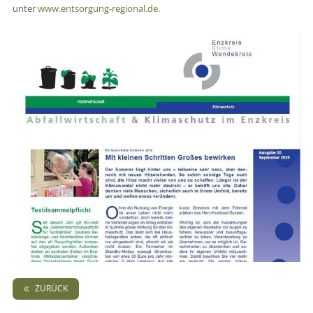
unter
www.entsorgung-regional.de
.
ZURÜCK