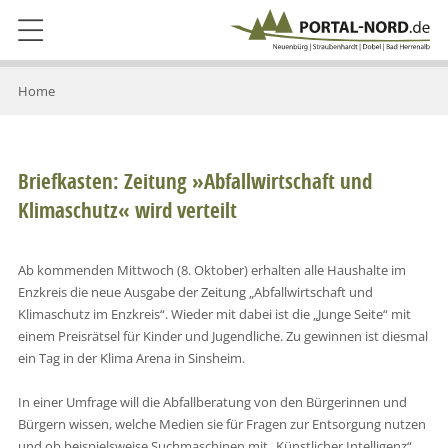
Home
Briefkasten: Zeitung »Abfallwirtschaft und
Klimaschutz« wird verteilt
Ab kommenden Mittwoch (8. Oktober) erhalten alle Haushalte im
Enzkreis die neue Ausgabe der Zeitung „Abfallwirtschaft und
Klimaschutz im Enzkreis“. Wieder mit dabei ist die „Junge Seite“ mit
einem Preisrätsel für Kinder und Jugendliche. Zu gewinnen ist diesmal
ein Tag in der Klima Arena in Sinsheim.
In einer Umfrage will die Abfallberatung von den Bürgerinnen und
Bürgern wissen, welche Medien sie für Fragen zur Entsorgung nutzen
und ob beispielsweise Suchmaschinen mit „Künstlicher Intelligenz“