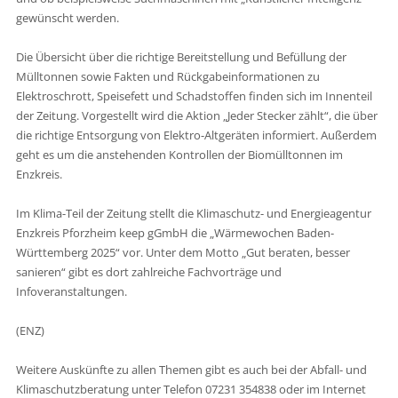
gewünscht werden.
Die Übersicht über die richtige Bereitstellung und Befüllung der
Mülltonnen sowie Fakten und Rückgabeinformationen zu
Elektroschrott, Speisefett und Schadstoffen finden sich im Innenteil
der Zeitung. Vorgestellt wird die Aktion „Jeder Stecker zählt“, die über
die richtige Entsorgung von Elektro-Altgeräten informiert. Außerdem
geht es um die anstehenden Kontrollen der Biomülltonnen im
Enzkreis.
Im Klima-Teil der Zeitung stellt die Klimaschutz- und Energieagentur
Enzkreis Pforzheim keep gGmbH die „Wärmewochen Baden-
Württemberg 2025“ vor. Unter dem Motto „Gut beraten, besser
sanieren“ gibt es dort zahlreiche Fachvorträge und
Infoveranstaltungen.
(ENZ)
Weitere Auskünfte zu allen Themen gibt es auch bei der Abfall- und
Klimaschutzberatung unter Telefon 07231 354838 oder im Internet