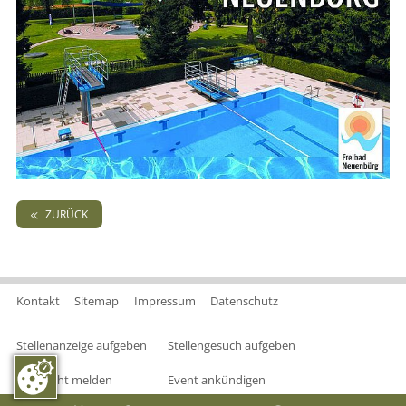
ZURÜCK
Kontakt
Sitemap
Impressum
Datenschutz
Stellenanzeige aufgeben
Stellengesuch aufgeben
Nachricht melden
Event ankündigen