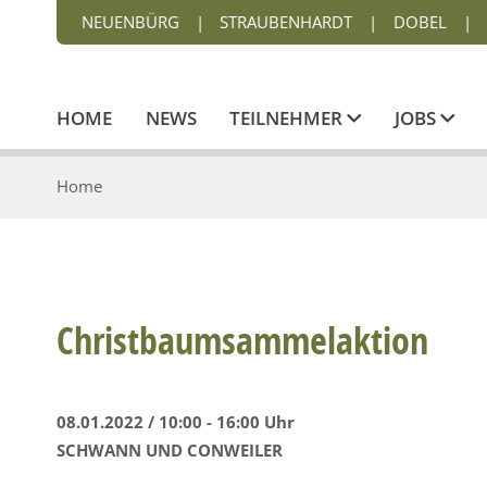
NEUENBÜRG
|
STRAUBENHARDT
|
DOBEL
|
HOME
NEWS
TEILNEHMER
JOBS
Home
Christbaumsammelaktion
08.01.2022 / 10:00 - 16:00 Uhr
SCHWANN UND CONWEILER