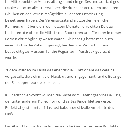
Im Mittelpunkt der Veranstaltung stand ein großes und aufrichtiges
Dankeschön an alle Unterstützer, die durch ihr Vertrauen und ihren
Glauben an den Verein maßgeblich zu dessen Entwicklung
beigetragen haben. Der Vereinsvorstand nutzte den feierlichen
Rahmen, um über die in den letzten Monaten erreichten Ziele zu
berichten, die ohne die Mithilfe der Sponsoren und Förderer in dieser
Form nicht möglich gewesen wären. Gleichzeitig hatte man auch
einen Blick in die Zukunft gewagt, bei dem der Wunsch für ein
beabsichtigtes Museum für die Region zum Ausdruck gebracht
wurde.
Zudem wurden im Laufe des Abends die Funktionäre des Vereins
vorgestellt, die sich mit viel Herzblut und Engagement für die Belange
der Schlepperfreunde einsetzen.
Kulinarisch verwöhnt wurden die Gäste vom Cateringservice De Luca,
der unter anderem Pulled Pork und zartes Rinderfilet servierte.
Perfekt abgestimmt auf das rustikale, aber stilvolle Ambiente des
Hofs.
Der Abend bot viel Raum für persönliche Gespräche, neue Kontakte