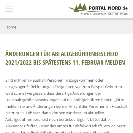
Home
ÄNDERUNGEN FÜR ABFALLGEBÜHRENBESCHEID
2021/2022 BIS SPÄTESTENS 11. FEBRUAR MELDEN
Sind in Ihrem Haushalt Personen hinzugekommen oder
ausgezogen?“ Bei freudigen Ereignissen wie zum Beispiel Geburten
wird schnell vergessen, dass derartige Änderungen der
Haushaltsgröße Auswirkungen auf die Abfallgebühren haben. „Bitte
melden Sie uns Änderungen bei der Anzahl der Personen im Haushalt
bis zum 11. Februar, dann können wir diese im aktuellen
Abfallgebührenbescheid noch berücksichtigen“, bittet daher
Alexander Pfeiffer, Leiter des Amtes für Abfallwirtschaft. Am 22. März
werden dann die Abfallgebührenbescheide an die Haushalte