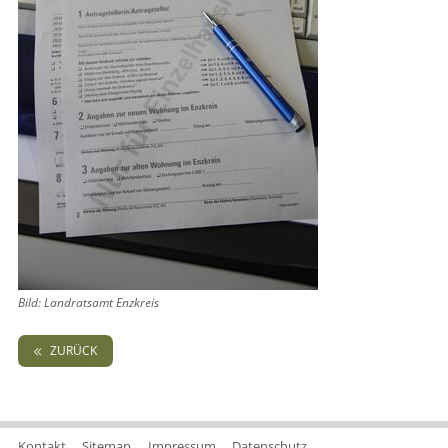
Bild: Landratsamt Enzkreis
ZURÜCK
Kontakt
Sitemap
Impressum
Datenschutz