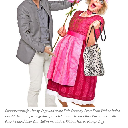
Bildunterschrift: Hansy Vogt und seine Kult-Comedy-Figur Frau Wäber laden
am 27. Mai zur „Schlagerlachparade“ in das Herrenalber Kurhaus ein. Als
Gast ist das Älbler Duo SaWa mit dabei. Bildnachweis: Hansy Vogt