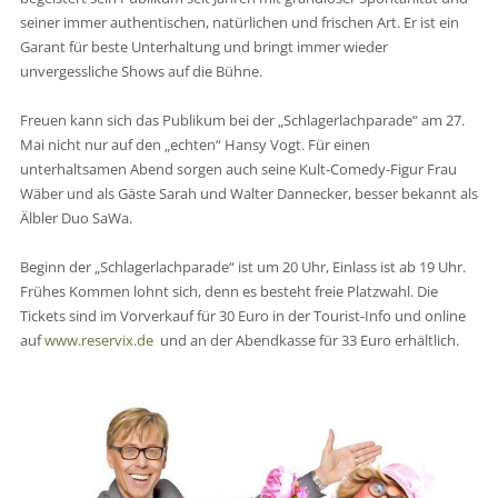
seiner immer authentischen, natürlichen und frischen Art. Er ist ein
Garant für beste Unterhaltung und bringt immer wieder
unvergessliche Shows auf die Bühne.
Freuen kann sich das Publikum bei der „Schlagerlachparade“ am 27.
Mai nicht nur auf den „echten“ Hansy Vogt. Für einen
unterhaltsamen Abend sorgen auch seine Kult-Comedy-Figur Frau
Wäber und als Gäste Sarah und Walter Dannecker, besser bekannt als
Älbler Duo SaWa.
Beginn der „Schlagerlachparade“ ist um 20 Uhr, Einlass ist ab 19 Uhr.
Frühes Kommen lohnt sich, denn es besteht freie Platzwahl. Die
Tickets sind im Vorverkauf für 30 Euro in der Tourist-Info und online
auf
www.reservix.de
und an der Abendkasse für 33 Euro erhältlich.