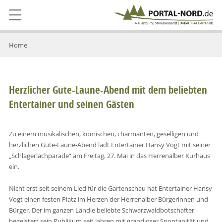
Home
Herzlicher Gute-Laune-Abend mit dem beliebten
Entertainer und seinen Gästen
Zu einem musikalischen, komischen, charmanten, geselligen und
herzlichen Gute-Laune-Abend lädt Entertainer Hansy Vogt mit seiner
„Schlagerlachparade“ am Freitag, 27. Mai in das Herrenalber Kurhaus
ein.
Nicht erst seit seinem Lied für die Gartenschau hat Entertainer Hansy
Vogt einen festen Platz im Herzen der Herrenalber Bürgerinnen und
Bürger. Der im ganzen Ländle beliebte Schwarzwaldbotschafter
begeistert sein Publikum seit Jahren mit grandioser Spontanität und