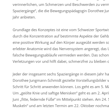
verinnerlichen, um Schmerzen und Beschwerden zu verme
Spaziergänge“, die die Bewegungspädagogin Dorothee Ju
Jahr anbieten.
Grundlage des Konzeptes ist eine vom Schweizer Sportwiss
durch die Konzentration auf bestimmte Aspekte der Gehb
eine positive Wirkung auf den Körper ausgeübt werden 
erlebter Anatomie wird das Nervensystem angeregt, das 
falsche Bewegungsabläufe vermieden werden. Das schon
Verletzungen vor und hilft dabei, schmerzfrei zu bleiben
Jeder der insgesamt sechs Spaziergänge in diesem Jahr 
Dorothee Jungmann-Schmidt gezielte Vorstellungsbilder 
Schritt für Schritt anwenden können. Los geht es am 5. 
Um „geölte Knie und saftige Menisken“ geht es am 2. Apr
Juni „fitte, federnde Füße“ im Mittelpunkt stehen. Am 24.
Muskeln“ und am letzten Termin am 22. Oktober nochmal