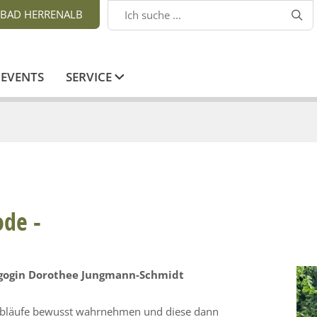
BAD HERRENALB

EVENTS
SERVICE
de -
gogin Dorothee Jungmann-Schmidt
bläufe bewusst wahrnehmen und diese dann