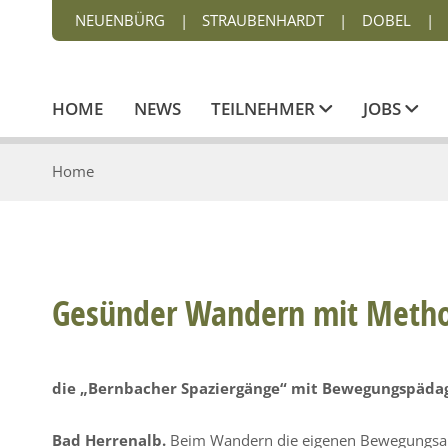
NEUENBÜRG
|
STRAUBENHARDT
|
DOBEL
|
HOME
NEWS
TEILNEHMER
JOBS
Home
Gesünder Wandern mit Metho
die „Bernbacher Spaziergänge“ mit Bewegungspäda
Bad Herrenalb.
Beim Wandern die eigenen Bewegungsa