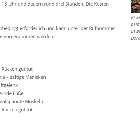
0.15 Uhr und dauern rund drei Stunden. Die Kosten
Bewe
beim
unbedingt erforderlich und kann unter der Rufnummer
Bewe
de
vorgenommen werden.
Doro
 Rücken gut tut
ie – saftige Menisken
üftgelenk
dernde Füße
l entspannte Muskeln
 Rücken gut tut