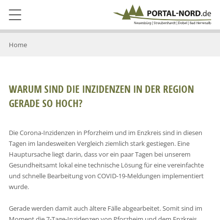
Home
WARUM SIND DIE INZIDENZEN IN DER REGION
GERADE SO HOCH?
Die Corona-Inzidenzen in Pforzheim und im Enzkreis sind in diesen
Tagen im landesweiten Vergleich ziemlich stark gestiegen. Eine
Hauptursache liegt darin, dass vor ein paar Tagen bei unserem
Gesundheitsamt lokal eine technische Lösung für eine vereinfachte
und schnelle Bearbeitung von COVID-19-Meldungen implementiert
wurde.
Gerade werden damit auch ältere Fälle abgearbeitet. Somit sind im
Moment die 7-Tage-Inzidenzen von Pforzheim und dem Enzkreis