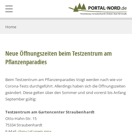
Home
Neue Öffnungszeiten beim Testzentrum am
Pflanzenparadies
Beim Testzentrum am Pflanzenparadies Voigt werden nach wie vor
Corona-Tests durchgeführt. Allerdings haben sich die Öffnungszeiten
geändert. Diese gelten über den Sommer und sind vorerst bis Anfang
September gültig:
Testzentrum am Gartencenter Straubenhardt
Otto-Hahn-Str. 15
75334 Straubenhardt
E-Mail:
chipy (at) mein.gmx