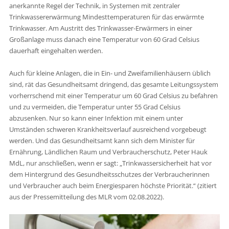
anerkannte Regel der Technik, in Systemen mit zentraler
Trinkwassererwärmung Mindesttemperaturen für das erwärmte
Trinkwasser. Am Austritt des Trinkwasser-Erwärmers in einer
Großanlage muss danach eine Temperatur von 60 Grad Celsius
dauerhaft eingehalten werden.
Auch für kleine Anlagen, die in Ein- und Zweifamilienhäusern üblich
sind, rät das Gesundheitsamt dringend, das gesamte Leitungssystem
vorherrschend mit einer Temperatur um 60 Grad Celsius zu befahren
und zu vermeiden, die Temperatur unter 55 Grad Celsius
abzusenken. Nur so kann einer Infektion mit einem unter
Umständen schweren Krankheitsverlauf ausreichend vorgebeugt
werden. Und das Gesundheitsamt kann sich dem Minister für
Ernährung, Ländlichen Raum und Verbraucherschutz, Peter Hauk
MdL, nur anschließen, wenn er sagt: „Trinkwassersicherheit hat vor
dem Hintergrund des Gesundheitsschutzes der Verbraucherinnen
und Verbraucher auch beim Energiesparen höchste Priorität.“ (zitiert
aus der Pressemitteilung des MLR vom 02.08.2022).