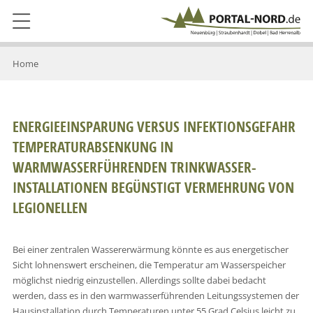
Home
ENERGIEEINSPARUNG VERSUS INFEKTIONSGEFAHR
TEMPERATURABSENKUNG IN
WARMWASSERFÜHRENDEN TRINKWASSER-
INSTALLATIONEN BEGÜNSTIGT VERMEHRUNG VON
LEGIONELLEN
Bei einer zentralen Wassererwärmung könnte es aus energetischer
Sicht lohnenswert erscheinen, die Temperatur am Wasserspeicher
möglichst niedrig einzustellen. Allerdings sollte dabei bedacht
werden, dass es in den warmwasserführenden Leitungssystemen der
Hausinstallation durch Temperaturen unter 55 Grad Celsius leicht zu