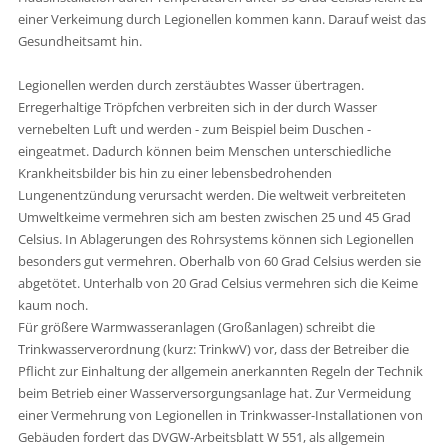
einer Verkeimung durch Legionellen kommen kann. Darauf weist das
Gesundheitsamt hin.
Legionellen werden durch zerstäubtes Wasser übertragen.
Erregerhaltige Tröpfchen verbreiten sich in der durch Wasser
vernebelten Luft und werden - zum Beispiel beim Duschen -
eingeatmet. Dadurch können beim Menschen unterschiedliche
Krankheitsbilder bis hin zu einer lebensbedrohenden
Lungenentzündung verursacht werden. Die weltweit verbreiteten
Umweltkeime vermehren sich am besten zwischen 25 und 45 Grad
Celsius. In Ablagerungen des Rohrsystems können sich Legionellen
besonders gut vermehren. Oberhalb von 60 Grad Celsius werden sie
abgetötet. Unterhalb von 20 Grad Celsius vermehren sich die Keime
kaum noch.
Für größere Warmwasseranlagen (Großanlagen) schreibt die
Trinkwasserverordnung (kurz: TrinkwV) vor, dass der Betreiber die
Pflicht zur Einhaltung der allgemein anerkannten Regeln der Technik
beim Betrieb einer Wasserversorgungsanlage hat. Zur Vermeidung
einer Vermehrung von Legionellen in Trinkwasser-Installationen von
Gebäuden fordert das DVGW-Arbeitsblatt W 551, als allgemein