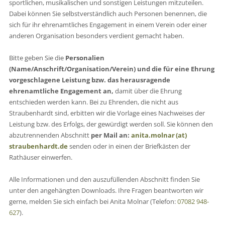
sportlichen, musikalischen und sonstigen Leistungen mitzuteilen.
Dabei können Sie selbstverständlich auch Personen benennen, die
sich für ihr ehrenamtliches Engagement in einem Verein oder einer
anderen Organisation besonders verdient gemacht haben.
Bitte geben Sie die
Personalien
(Name/Anschrift/Organisation/Verein)
und die für eine Ehrung
vorgeschlagene Leistung bzw. das herausragende
ehrenamtliche Engagement an,
damit über die Ehrung
entschieden werden kann. Bei zu Ehrenden, die nicht aus
Straubenhardt sind, erbitten wir die Vorlage eines Nachweises der
Leistung bzw. des Erfolgs, der gewürdigt werden soll. Sie können den
abzutrennenden Abschnitt
per Mail an:
anita.molnar (at)
straubenhardt.de
senden oder in einen der Briefkästen der
Rathäuser einwerfen.
Alle Informationen und den auszufüllenden Abschnitt finden Sie
unter den angehängten Downloads. Ihre Fragen beantworten wir
gerne, melden Sie sich einfach bei Anita Molnar (Telefon:
07082 948-
627
).