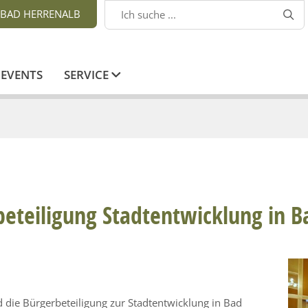
BAD HERRENALB

EVENTS
SERVICE
rbeteiligung Stadtentwicklung in 
 die Bürgerbeteiligung zur Stadtentwicklung in Bad