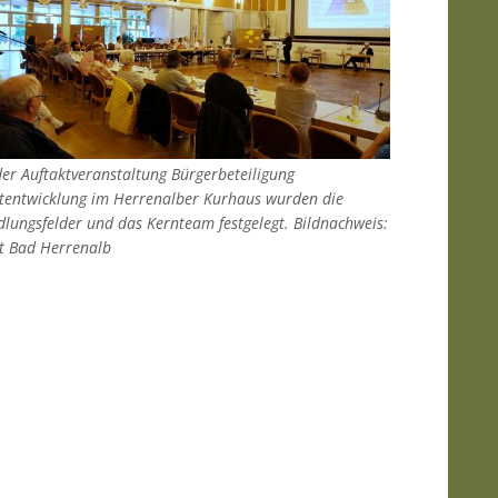
der Auftaktveranstaltung Bürgerbeteiligung
tentwicklung im Herrenalber Kurhaus wurden die
lungsfelder und das Kernteam festgelegt. Bildnachweis:
t Bad Herrenalb