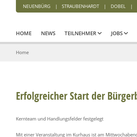
NEUENBÜRG
|
STRAUBENHARDT
|
DOBEL
|
HOME
NEWS
TEILNEHMER
JOBS
Home
Erfolgreicher Start der Bürge
Kernteam und Handlungsfelder festgelegt
Mit einer Veranstaltung im Kurhaus ist am Mittwochabend