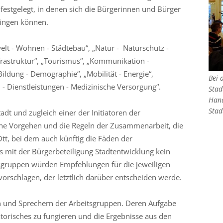
festgelegt, in denen sich die Bürgerinnen und Bürger
ringen können.
lt - Wohnen - Städtebau“, „Natur - Naturschutz -
frastruktur“, „Tourismus“, „Kommunikation -
Bildung - Demographie“, „Mobilität - Energie“,
Bei 
- Dienstleistungen - Medizinische Versorgung“.
Stad
Hand
Stad
dt und zugleich einer der Initiatoren der
sche Vorgehen und die Regeln der Zusammenarbeit, die
Ott, bei dem auch künftig die Fäden der
 mit der Bürgerbeteiligung Stadtentwicklung kein
tsgruppen würden Empfehlungen für die jeweiligen
rschlagen, der letztlich darüber entscheiden werde.
 und Sprechern der Arbeitsgruppen. Deren Aufgabe
atorisches zu fungieren und die Ergebnisse aus den