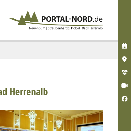




Bad Herrenalb
