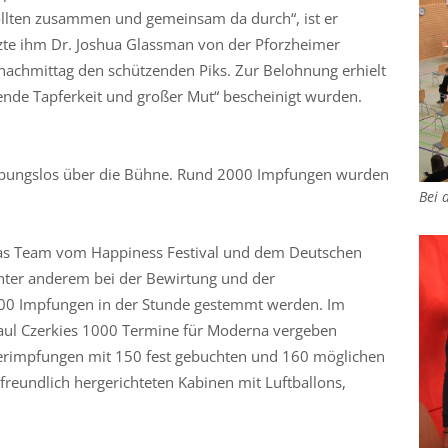
sollten zusammen und gemeinsam da durch“, ist er
tzte ihm Dr. Joshua Glassman von der Pforzheimer
chmittag den schützenden Piks. Zur Belohnung erhielt
ende Tapferkeit und großer Mut“ bescheinigt wurden.
reibungslos über die Bühne. Rund 2000 Impfungen wurden
Bei 
 das Team vom Happiness Festival und dem Deutschen
nter anderem bei der Bewirtung und der
400 Impfungen in der Stunde gestemmt werden. Im
aul Czerkies 1000 Termine für Moderna vergeben
erimpfungen mit 150 fest gebuchten und 160 möglichen
eundlich hergerichteten Kabinen mit Luftballons,