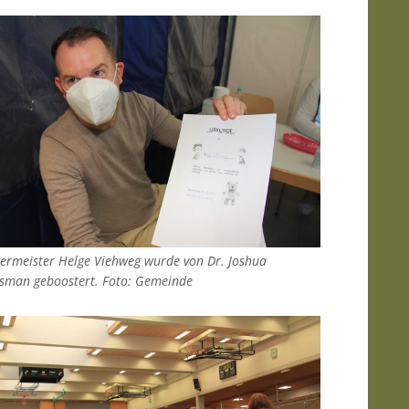
ermeister Helge Viehweg wurde von Dr. Joshua
sman geboostert. Foto: Gemeinde