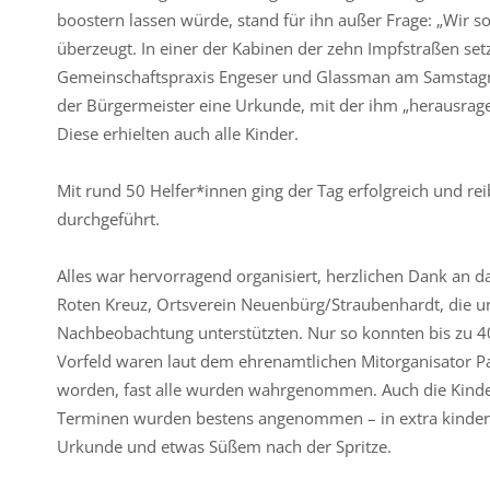
boostern lassen würde, stand für ihn außer Frage: „Wir 
überzeugt. In einer der Kabinen der zehn Impfstraßen se
Gemeinschaftspraxis Engeser und Glassman am Samstagna
der Bürgermeister eine Urkunde, mit der ihm „herausrag
Diese erhielten auch alle Kinder.
Mit rund 50 Helfer*innen ging der Tag erfolgreich und 
durchgeführt.
Alles war hervorragend organisiert, herzlichen Dank an
Roten Kreuz, Ortsverein Neuenbürg/Straubenhardt, die u
Nachbeobachtung unterstützten. Nur so konnten bis zu 
Vorfeld waren laut dem ehrenamtlichen Mitorganisator P
worden, fast alle wurden wahrgenommen. Auch die Kind
Terminen wurden bestens angenommen – in extra kinderfr
Urkunde und etwas Süßem nach der Spritze.