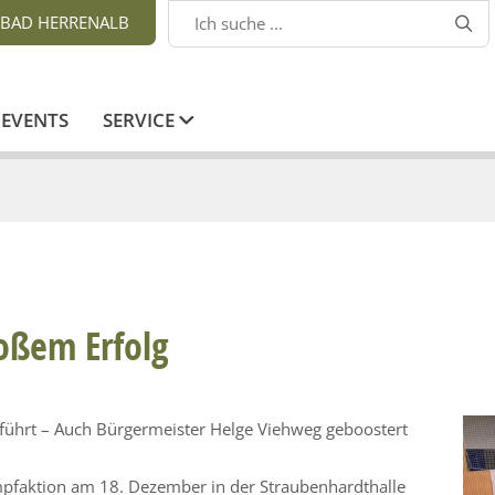
BAD HERRENALB

EVENTS
SERVICE
oßem Erfolg
führt – Auch Bürgermeister Helge Viehweg geboostert
mpfaktion am 18. Dezember in der Straubenhardthalle