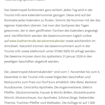
Das Gewinnspiel funktioniert ganz einfach. Jeden Tag wird in der
Tourist-Info eine Kalendernummer gezogen. Diese sind auf der
Rückseite jedes Kalenders zu finden. Stimmt die Nummer mit der des
eigenen Kalenders überein, hat man den Sachpreis des Tages
gewonnen, der in dem geöffneten Türchen des Kalenders angezeigt
wird. Veröffentlicht werden die Gewinnnummern täglich online
auf
www.badherrenalb.de/adventskalender
sowie wöchentlich im
Amtsblatt. Natürlich können die Gewinnnummern auch in der
Tourist-Info sowie telefonisch unter 07083 5005-55 erfragt werden.
Die Gewinne müssen dann bis spätestens 31.Januar 2024 in den
jeweiligen Geschäften abgeholt werden.
Die „Gewinnspiel-Adventskalender“ sind vom 1. November bis zum 6.
Dezember in der Tourist-Info sowie folgenden Geschäften und
Restaurants zum Preis von fünf Euro erhältlich: Alte Abtei, Bäckerei
Nussbaumer, CentraVita Apotheke, Die Augenmeisterei, Elektro
Pfeiffer, Glücksmomente, Hauser & Moritz Brillen, Klosterbrauerei
Mönch, Klosterscheuer, Kur Apotheke, Schöne Dinge, Siebentäler
Therme, Trachten Pfeiffer und Weltladen. Die Auflage ist auf 1.000