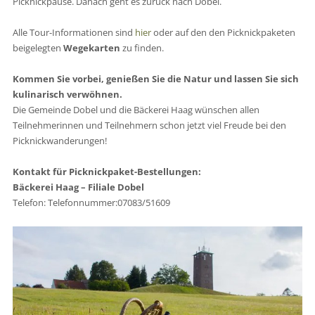
Picknickpause. Danach geht es zurück nach Dobel.
Alle Tour-Informationen sind
hier
oder auf den den Picknickpaketen
beigelegten
Wegekarten
zu finden.
Kommen Sie vorbei, genießen Sie die Natur und lassen Sie sich
kulinarisch verwöhnen.
Die Gemeinde Dobel und die Bäckerei Haag wünschen allen
Teilnehmerinnen und Teilnehmern schon jetzt viel Freude bei den
Picknickwanderungen!
Kontakt für Picknickpaket-Bestellungen:
Bäckerei Haag – Filiale Dobel
Telefon:
Telefonnummer:07083/51609