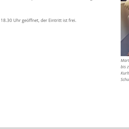
8.30 Uhr geöffnet, der Eintritt ist frei.
Mart
bis 
Kurh
Schu