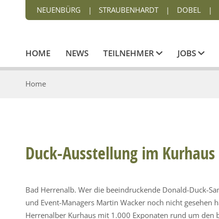
NEUENBÜRG
|
STRAUBENHARDT
|
DOBEL
|
HOME
NEWS
TEILNEHMER
JOBS
Home
Duck-Ausstellung im Kurhaus 
Bad Herrenalb. Wer die beeindruckende Donald-Duck-Sa
und Event-Managers Martin Wacker noch nicht gesehen hat
Herrenalber Kurhaus mit 1.000 Exponaten rund um den b