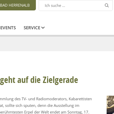
BAD HERRENALB

EVENTS
SERVICE
geht auf die Zielgerade
mmlung des TV- und Radiomoderators, Kabarettisten
, sollte sich sputen, denn die Ausstellung im
erühmtesten Erpel der Welt endet am Sonntag, 17.