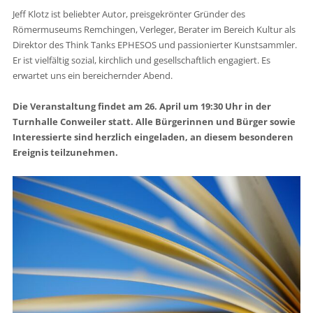
Jeff Klotz ist beliebter Autor, preisgekrönter Gründer des
Römermuseums Remchingen, Verleger, Berater im Bereich Kultur als
Direktor des Think Tanks EPHESOS und passionierter Kunstsammler.
Er ist vielfältig sozial, kirchlich und gesellschaftlich engagiert. Es
erwartet uns ein bereichernder Abend.
Die Veranstaltung findet am 26. April um 19:30 Uhr in der
Turnhalle Conweiler statt. Alle Bürgerinnen und Bürger sowie
Interessierte sind herzlich eingeladen, an diesem besonderen
Ereignis teilzunehmen.