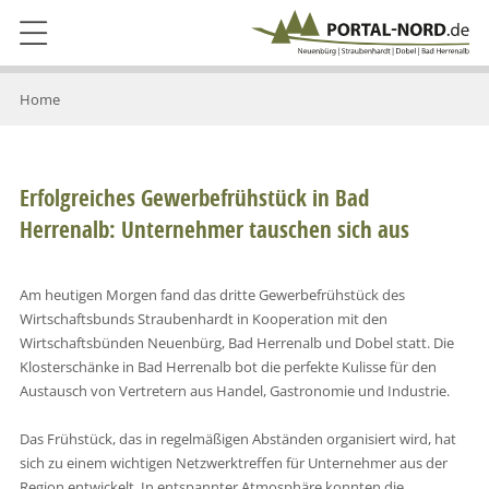
Home
Erfolgreiches Gewerbefrühstück in Bad
Herrenalb: Unternehmer tauschen sich aus
Am heutigen Morgen fand das dritte Gewerbefrühstück des
Wirtschaftsbunds Straubenhardt in Kooperation mit den
Wirtschaftsbünden Neuenbürg, Bad Herrenalb und Dobel statt. Die
Klosterschänke in Bad Herrenalb bot die perfekte Kulisse für den
Austausch von Vertretern aus Handel, Gastronomie und Industrie.
Das Frühstück, das in regelmäßigen Abständen organisiert wird, hat
sich zu einem wichtigen Netzwerktreffen für Unternehmer aus der
Region entwickelt. In entspannter Atmosphäre konnten die