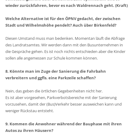
wieder zurückfahren, bevor es nach Waldrennach geht. (Kraft)
Welche Alternative ist für den ÖPNV gedacht, der zwischen
Stadt und Wilhelmshöhe pendelt? Auch über Birkenfeld?
Diesen Umstand muss man bedenken. Momentan läuft die Abfrage
des Landratsamtes. Wir werden dann mit den Busunternehmen in
die Gespräche gehen. Es ist noch nichts entschieden aber die Kinder
sollen alle angemessen zur Schule kommen können.
8. Könnte man im Zuge der Sanierung die Fahrbahn
verbreitern und ggfls. eine Parkzeile schaffen?
Nein, das geben die örtlichen Gegebenheiten nicht her.
Es ist aber vorgesehen, Parkverbotsbereiche mit der Sanierung
vorzusehen, damit der (Bus)Verkehr besser ausweichen kann und
weniger Rückstau entsteht.
9. Kommen die Anwohner während der Bauphase mit ihren
Autos zu ihren Häusern?