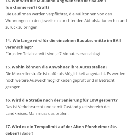
13. Wie wird die Müllabholung während der Bauzeit
funktionieren? (Kraft)
Die Baufirmen werden verpflichtet, die Mülltonnen von den
Wohnungen zu den jeweils einzurichtenden Abholstationen hin und
zurück zu bringen.
14. Wie lange wird für die einzelnen Bauabschnitte im BAII
veranschlagt?
Für jeden Teilabschnitt sind je 7 Monate veranschlagt.
15. Wohin können die Anwohner ihre Autos stellen?
Die Marxzellerstraße ist dafür als Möglichkeit angedacht. Es werden
noch weitere Ausweichmöglichkeiten geprüft und in Betracht
gezogen.
16. Wird die Straße nach der Sanierung für LKW gesperrt?
Das ist Verkehrsrecht und somit Zuständigkeitsbereich des
Landkreises. Man muss das prüfen.
17. Wird es ein Tempolimit auf der Alten Pforzheimer Str.
geben?
(Bader)