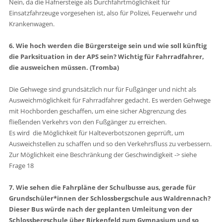
Nein, da die Hafnersteige als Durchfahrtmöglichkeit für
Einsatzfahrzeuge vorgesehen ist, also für Polizei, Feuerwehr und
Krankenwagen.
6. Wie hoch werden die Bürgersteige sein und wie soll künftig
die Parksituation in der APS sein? Wichtig für Fahrradfahrer,
die ausweichen müssen. (Tromba)
Die Gehwege sind grundsätzlich nur für Fußgänger und nicht als
Ausweichmöglichkeit für Fahrradfahrer gedacht. Es werden Gehwege
mit Hochborden geschaffen, um eine sicher Abgrenzung des
fließenden Verkehrs von den Fußgänger zu erreichen.
Es wird die Möglichkeit für Halteverbotszonen geprrüft, um
Ausweichstellen zu schaffen und so den Verkehrsfluss zu verbessern.
Zur Möglichkeit eine Beschränkung der Geschwindigkeit -> siehe
Frage 18
7. Wie sehen die Fahrpläne der Schulbusse aus, gerade für
Grundschüler*innen der Schlossbergschule aus Waldrennach?
Dieser Bus würde nach der geplanten Umleitung von der
Schlossbergschule über Birkenfeld zum Gymnasium und so