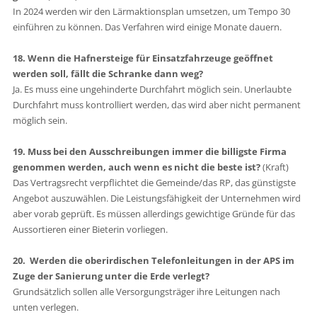
In 2024 werden wir den Lärmaktionsplan umsetzen, um Tempo 30
einführen zu können. Das Verfahren wird einige Monate dauern.
18. Wenn die Hafnersteige für Einsatzfahrzeuge geöffnet
werden soll, fällt die Schranke dann weg?
Ja. Es muss eine ungehinderte Durchfahrt möglich sein. Unerlaubte
Durchfahrt muss kontrolliert werden, das wird aber nicht permanent
möglich sein.
19. Muss bei den Ausschreibungen immer die billigste Firma
genommen werden, auch wenn es nicht die beste ist?
(Kraft)
Das Vertragsrecht verpflichtet die Gemeinde/das RP, das günstigste
Angebot auszuwählen. Die Leistungsfähigkeit der Unternehmen wird
aber vorab geprüft. Es müssen allerdings gewichtige Gründe für das
Aussortieren einer Bieterin vorliegen.
20. Werden die oberirdischen Telefonleitungen in der APS im
Zuge der Sanierung unter die Erde verlegt?
Grundsätzlich sollen alle Versorgungsträger ihre Leitungen nach
unten verlegen.