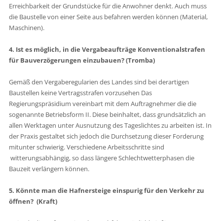
Erreichbarkeit der Grundstücke für die Anwohner denkt. Auch muss
die Baustelle von einer Seite aus befahren werden können (Material,
Maschinen).
4. Ist es möglich, in die Vergabeaufträge Konventionalstrafen
für Bauverzögerungen einzubauen? (Tromba)
Gemäß den Vergaberegularien des Landes sind bei derartigen
Baustellen keine Vertragsstrafen vorzusehen Das
Regierungspräsidium vereinbart mit dem Auftragnehmer die die
sogenannte Betriebsform II. Diese beinhaltet, dass grundsätzlich an
allen Werktagen unter Ausnutzung des Tageslichtes zu arbeiten ist. In
der Praxis gestaltet sich jedoch die Durchsetzung dieser Forderung
mitunter schwierig. Verschiedene Arbeitsschritte sind
witterungsabhängig, so dass längere Schlechtwetterphasen die
Bauzeit verlängern können.
5. Könnte man die Hafnersteige einspurig für den Verkehr zu
öffnen? (Kraft)