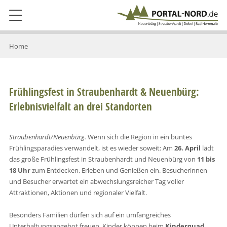
Home
Frühlingsfest in Straubenhardt & Neuenbürg:
Erlebnisvielfalt an drei Standorten
Straubenhardt/Neuenbürg.
Wenn sich die Region in ein buntes
Frühlingsparadies verwandelt, ist es wieder soweit: Am
26. April
lädt
das große Frühlingsfest in Straubenhardt und Neuenbürg von
11 bis
18 Uhr
zum Entdecken, Erleben und Genießen ein. Besucherinnen
und Besucher erwartet ein abwechslungsreicher Tag voller
Attraktionen, Aktionen und regionaler Vielfalt.
Besonders Familien dürfen sich auf ein umfangreiches
Unterhaltungsangebot freuen. Kinder können beim
Kinderquad