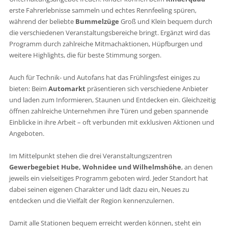
erste Fahrerlebnisse sammeln und echtes Rennfeeling spüren,
während der beliebte
Bummelzüge
Groß und Klein bequem durch
die verschiedenen Veranstaltungsbereiche bringt. Ergänzt wird das
Programm durch zahlreiche Mitmachaktionen, Hüpfburgen und
weitere Highlights, die für beste Stimmung sorgen.
Auch für Technik- und Autofans hat das Frühlingsfest einiges zu
bieten: Beim
Automarkt
präsentieren sich verschiedene Anbieter
und laden zum Informieren, Staunen und Entdecken ein. Gleichzeitig
öffnen zahlreiche Unternehmen ihre Türen und geben spannende
Einblicke in ihre Arbeit – oft verbunden mit exklusiven Aktionen und
Angeboten.
Im Mittelpunkt stehen die drei Veranstaltungszentren
Gewerbegebiet Hube, Wohnidee und Wilhelmshöhe
, an denen
jeweils ein vielseitiges Programm geboten wird. Jeder Standort hat
dabei seinen eigenen Charakter und lädt dazu ein, Neues zu
entdecken und die Vielfalt der Region kennenzulernen.
Damit alle Stationen bequem erreicht werden können, steht ein