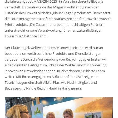
die Jahresangabe „MAGAZIN 2025“ in Versalien dezente Eleganz
vermittelt. Erstmals wurde das Magazin vollständig nach den
Kriterien des Umweltzeichens „Blauer Engel“ produziert. Damit setzt
die Tourismusgemeinschaft ein starkes Zeichen für umweltbewusste
Printprodukte. „Die Zusammenarbeit mit nachhaltigen Partnern
unterstreicht unsere Verantwortung für einen zukunftsfähigen
Tourismus,“ betonte Lahm.
Der Blaue Engel, weltweit das erste Umweltzeichen, wird nur an
besonders umweltfreundliche Produkte und Dienstleistungen
vergeben. „Durch die Verwendung von Recyclingpapier leisten wir
einen direkten Beitrag zum Schutz der Wälder und zur Förderung
innovativer, umweltschonender Druckverfahren,“ erklärte Lahm
weiter. Mit ihrem engagierten Auftritt auf der CMT zeigte die
Tourismusgemeinschaft Albtal Plus, wie Nachhaltigkeit und
Begeisterung für die Region Hand in Hand gehen.