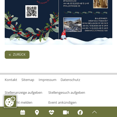
ZURÜCK
Kontakt
Sitemap
Impressum
Datenschutz
Stellenanzeige aufgeben
Stellengesuch aufgeben
Nachricht melden
Event ankündigen





