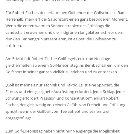
Für Robert Fischer, den erfahrenen Golflehrer der Golfschule in Bad
Herrenalb, markiert der Saisonstart einen ganz besonderen Moment.
Wenn die ersten warmen Sonnenstrahlen des Frühlings die
Landschaft erwärmen und die lindgrünen Jungblätter sich vor dem
dunklen Tannengrün präsentieren, ist es Zeit, die Golfsaison zu
eröffnen.
Am 5. Mai lädt Robert Fischer Golfbegeisterte und Neulinge
gleichermaßen zu einem Golf-Erlebnistag ins Bernbachtal ein, um den
Golfsport in seiner ganzen Vielfalt zu erleben und zu entdecken.
„Golf ist mehr als nur Technik und Taktik. Es ist eine Sportart, die
Fitness und eine geeignete Ausrüstung erfordert. Jeder Schlag, jeder
Schwung erfordert Präzision und Konzentration“, erklärt Robert
Fischer, der gleichzeitig von einem Gefühl von Freiheit und Erfüllung
spricht, wenn der Golfball vom Tee abhebt und seinem Ziel
entgegenfliegt.
Zum Golf-Erlebnistag haben nicht nur Neugierige die Möglichkeit,