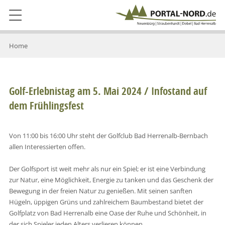
Home
Golf-Erlebnistag am 5. Mai 2024 / Infostand auf
dem Frühlingsfest
Von 11:00 bis 16:00 Uhr steht der Golfclub Bad Herrenalb-Bernbach
allen Interessierten offen.
Der Golfsport ist weit mehr als nur ein Spiel; er ist eine Verbindung
zur Natur, eine Möglichkeit, Energie zu tanken und das Geschenk der
Bewegung in der freien Natur zu genießen. Mit seinen sanften
Hügeln, üppigen Grüns und zahlreichem Baumbestand bietet der
Golfplatz von Bad Herrenalb eine Oase der Ruhe und Schönheit, in
der sich Spieler jeden Alters verlieren können.