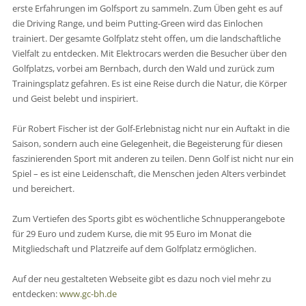
erste Erfahrungen im Golfsport zu sammeln. Zum Üben geht es auf
die Driving Range, und beim Putting-Green wird das Einlochen
trainiert. Der gesamte Golfplatz steht offen, um die landschaftliche
Vielfalt zu entdecken. Mit Elektrocars werden die Besucher über den
Golfplatzs, vorbei am Bernbach, durch den Wald und zurück zum
Trainingsplatz gefahren. Es ist eine Reise durch die Natur, die Körper
und Geist belebt und inspiriert.
Für Robert Fischer ist der Golf-Erlebnistag nicht nur ein Auftakt in die
Saison, sondern auch eine Gelegenheit, die Begeisterung für diesen
faszinierenden Sport mit anderen zu teilen. Denn Golf ist nicht nur ein
Spiel – es ist eine Leidenschaft, die Menschen jeden Alters verbindet
und bereichert.
Zum Vertiefen des Sports gibt es wöchentliche Schnupperangebote
für 29 Euro und zudem Kurse, die mit 95 Euro im Monat die
Mitgliedschaft und Platzreife auf dem Golfplatz ermöglichen.
Auf der neu gestalteten Webseite gibt es dazu noch viel mehr zu
entdecken:
www.gc-bh.de