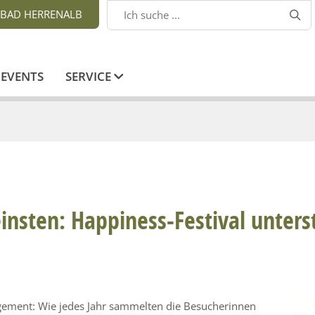
BAD HERRENALB

EVENTS
SERVICE
insten: Happiness-Festival unters
gement: Wie jedes Jahr sammelten die Besucherinnen