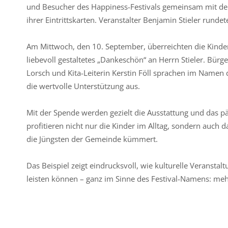
und Besucher des Happiness-Festivals gemeinsam mit
ihrer Eintrittskarten. Veranstalter Benjamin Stieler rund
Am Mittwoch, den 10. September, überreichten die Kinde
liebevoll gestaltetes „Dankeschön“ an Herrn Stieler. Bürg
Lorsch und Kita-Leiterin Kerstin Föll sprachen im Namen
die wertvolle Unterstützung aus.
Mit der Spende werden gezielt die Ausstattung und das p
profitieren nicht nur die Kinder im Alltag, sondern auc
die Jüngsten der Gemeinde kümmert.
Das Beispiel zeigt eindrucksvoll, wie kulturelle Veranst
leisten können – ganz im Sinne des Festival-Namens: mehr