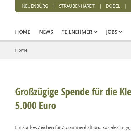
NEUENBÜRG
|
STRAUBENHARDT
|
DOBEL
|
HOME
NEWS
TEILNEHMER
JOBS
Home
Großzügige Spende für die Kle
5.000 Euro
Ein starkes Zeichen für Zusammenhalt und soziales Enga