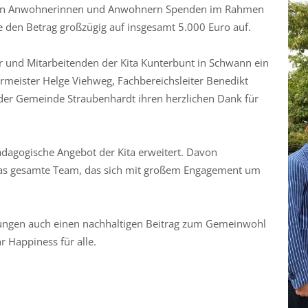
 den Anwohnerinnen und Anwohnern Spenden im Rahmen
ete den Betrag großzügig auf insgesamt 5.000 Euro auf.
r und Mitarbeitenden der Kita Kunterbunt in Schwann ein
ermeister Helge Viehweg, Fachbereichsleiter Benedikt
 der Gemeinde Straubenhardt ihren herzlichen Dank für
ädagogische Angebot der Kita erweitert. Davon
h das gesamte Team, das sich mit großem Engagement um
altungen auch einen nachhaltigen Beitrag zum Gemeinwohl
 Happiness für alle.