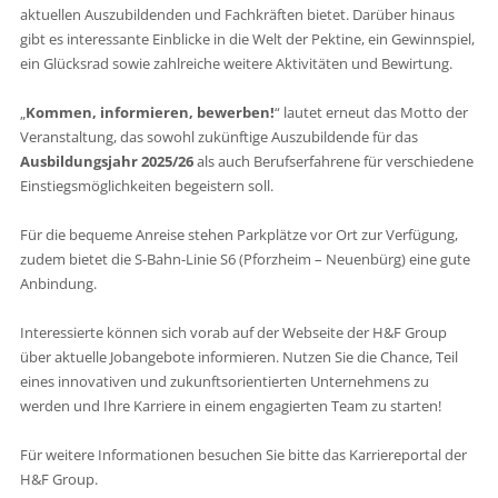
aktuellen Auszubildenden und Fachkräften bietet. Darüber hinaus
gibt es interessante Einblicke in die Welt der Pektine, ein Gewinnspiel,
ein Glücksrad sowie zahlreiche weitere Aktivitäten und Bewirtung.
„
Kommen, informieren, bewerben!
“ lautet erneut das Motto der
Veranstaltung, das sowohl zukünftige Auszubildende für das
Ausbildungsjahr 2025/26
als auch Berufserfahrene für verschiedene
Einstiegsmöglichkeiten begeistern soll.
Für die bequeme Anreise stehen Parkplätze vor Ort zur Verfügung,
zudem bietet die S-Bahn-Linie S6 (Pforzheim – Neuenbürg) eine gute
Anbindung.
Interessierte können sich vorab auf der Webseite der H&F Group
über aktuelle Jobangebote informieren. Nutzen Sie die Chance, Teil
eines innovativen und zukunftsorientierten Unternehmens zu
werden und Ihre Karriere in einem engagierten Team zu starten!
Für weitere Informationen besuchen Sie bitte das Karriereportal der
H&F Group.