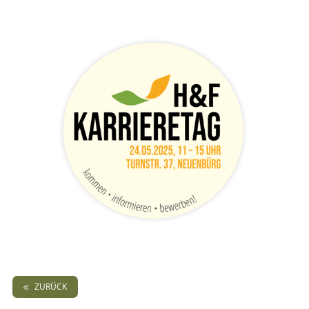
ZURÜCK