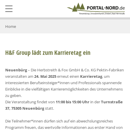
Home
H&F Group lädt zum Karrieretag ein
Neuenbürg
– Die Herbstreith & Fox GmbH & Co. KG Pektin-Fabriken
veranstalten am
24. Mai 2025
erneut einen
Karrieretag
, um
interessierten Berufseinsteiger*innen und Professionals spannende
Einblicke in die vielfältigen Karrieremöglichkeiten des Unternehmens
zu geben.
Die Veranstaltung findet von
11:00 bis 15:00 Uhr
in der
Turnstraße
37, 75305 Neuenbürg
statt.
Die Teilnehmer*innen dürfen sich auf ein abwechslungsreiches
Programm freuen, das wertvolle Informationen aus erster Hand von