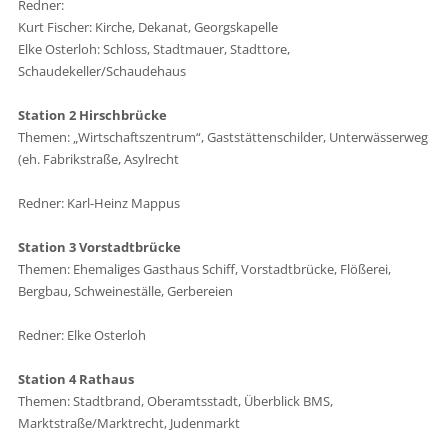
Redner:
Kurt Fischer: Kirche, Dekanat, Georgskapelle
Elke Osterloh: Schloss, Stadtmauer, Stadttore,
Schaudekeller/Schaudehaus
Station 2 Hirschbrücke
Themen: „Wirtschaftszentrum“, Gaststättenschilder, Unterwässerweg
(eh. Fabrikstraße, Asylrecht
Redner: Karl-Heinz Mappus
Station 3 Vorstadtbrücke
Themen: Ehemaliges Gasthaus Schiff, Vorstadtbrücke, Flößerei,
Bergbau, Schweineställe, Gerbereien
Redner: Elke Osterloh
Station 4 Rathaus
Themen: Stadtbrand, Oberamtsstadt, Überblick BMS,
Marktstraße/Marktrecht, Judenmarkt