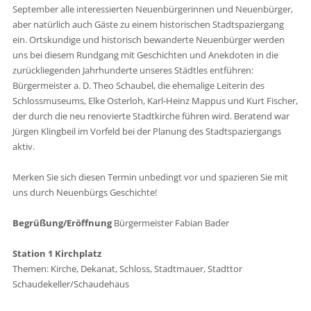
September alle interessierten Neuenbürgerinnen und Neuenbürger,
aber natürlich auch Gäste zu einem historischen Stadtspaziergang
ein. Ortskundige und historisch bewanderte Neuenbürger werden
uns bei diesem Rundgang mit Geschichten und Anekdoten in die
zurückliegenden Jahrhunderte unseres Städtles entführen:
Bürgermeister a. D. Theo Schaubel, die ehemalige Leiterin des
Schlossmuseums, Elke Osterloh, Karl-Heinz Mappus und Kurt Fischer,
der durch die neu renovierte Stadtkirche führen wird. Beratend war
Jürgen Klingbeil im Vorfeld bei der Planung des Stadtspaziergangs
aktiv.
Merken Sie sich diesen Termin unbedingt vor und spazieren Sie mit
uns durch Neuenbürgs Geschichte!
Begrüßung/Eröffnung
Bürgermeister Fabian Bader
Station 1 Kirchplatz
Themen: Kirche, Dekanat, Schloss, Stadtmauer, Stadttor
Schaudekeller/Schaudehaus