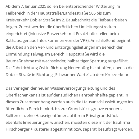
Ab dem 7. Januar 2025 sollen bei entsprechender Witterung im
Teilbereich in der Hauptstraße/Landesstraße 565 bis zum
Kreisverkehr Dobler Straße im 2. Bauabschnitt die Tiefbauarbeiten
folgen. Zuerst werden die überörtlichen Umleitungsstrecken
eingerichtet (inklusive Busverkehr mit Ersatzhaltestellen beim
Rathaus, genaue Infos kommen von der VPE). Anschließend beginnt
die Arbeit an den Ver- und Entsorgungsleitungen im Bereich der
Einmündung Talweg. Im Bereich Hauptstraße wird die
Baumaßnahme mit wechselnder, halbseitiger Sperrung ausgeführt.
Die Fahrtrichtung Ost in Richtung Neuenbürg bleibt offen, ebenso die
Dobler Straße in Richtung „Schwanner Warte“ ab dem Kreisverkehr.
Das Verlegen der neuen Wasserversorgungsleitung und des
Oberflächenkanals ist auf der südlichen Fahrbahnhälfte geplant. In
diesem Zusammenhang werden auch die Hausanschlussleitungen im
öffentlichen Bereich mind. bis zur Grundstücksgrenze erneuert.
Sollten einzelne Hauseigentümer auf ihrem Privatgrundstück
ebenfalls Erneuerungen wünschen, müssten diese mit der Baufirma
Hirschberger + Kusterer abgestimmt bzw. separat beauftragt werden.