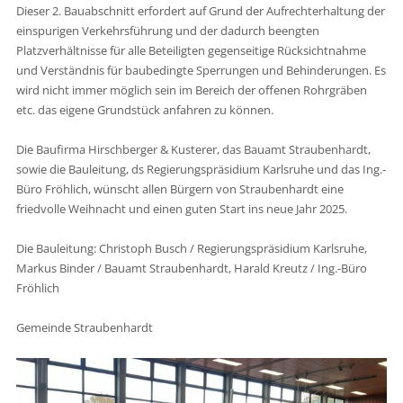
Dieser 2. Bauabschnitt erfordert auf Grund der Aufrechterhaltung der
einspurigen Verkehrsführung und der dadurch beengten
Platzverhältnisse für alle Beteiligten gegenseitige Rücksichtnahme
und Verständnis für baubedingte Sperrungen und Behinderungen. Es
wird nicht immer möglich sein im Bereich der offenen Rohrgräben
etc. das eigene Grundstück anfahren zu können.
Die Baufirma Hirschberger & Kusterer, das Bauamt Straubenhardt,
sowie die Bauleitung, ds Regierungspräsidium Karlsruhe und das Ing.-
Büro Fröhlich, wünscht allen Bürgern von Straubenhardt eine
friedvolle Weihnacht und einen guten Start ins neue Jahr 2025.
Die Bauleitung: Christoph Busch / Regierungspräsidium Karlsruhe,
Markus Binder / Bauamt Straubenhardt, Harald Kreutz / Ing.-Büro
Fröhlich
Gemeinde Straubenhardt