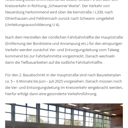
Kreisverkehr in Richtung „Schwanner Warte“. Der Verkehr von
Neuenbürg herkommend wird über die Kernstraße / L339, nach
Ottenhausen und Feldrennach zurück nach Schwann umgeleitet
(Umleitungsausschilderung U 4).
Nach dem Herstellen der nördlichen Fahrbahnhälfte der Hauptstraße
(Entfernung der Bordsteine und Anrampung etc.) für den einspurigen
Verkehr werden zunächst Ver- und Entsorgungsleitung vom Talweg
kommend bis zur Fahrbahnmitte vorgestreckt. Danach wechseln
dann die Tiefbauarbeiten auf die südliche Fahrbahnhälfte.
Für den 2. Bauabschnitt in der Hauptstraße sind nach Bauzeitenplan
ca. 5 – 6 Monate bis Juni – Juli 2025 vorgesehen. Danach müssen noch
die Ver- und Entsorgungsleitung im Kreisverkehr eingebracht werden,
hierfür erfolgt dann eine gesonderte Verkehrsführung.