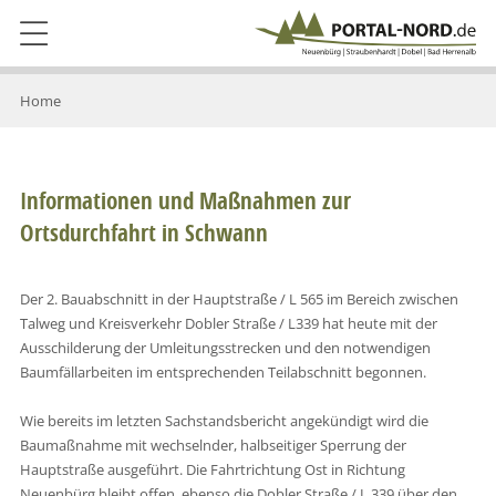
Home
Informationen und Maßnahmen zur
Ortsdurchfahrt in Schwann
Der 2. Bauabschnitt in der Hauptstraße / L 565 im Bereich zwischen
Talweg und Kreisverkehr Dobler Straße / L339 hat heute mit der
Ausschilderung der Umleitungsstrecken und den notwendigen
Baumfällarbeiten im entsprechenden Teilabschnitt begonnen.
Wie bereits im letzten Sachstandsbericht angekündigt wird die
Baumaßnahme mit wechselnder, halbseitiger Sperrung der
Hauptstraße ausgeführt. Die Fahrtrichtung Ost in Richtung
Neuenbürg bleibt offen, ebenso die Dobler Straße / L 339 über den