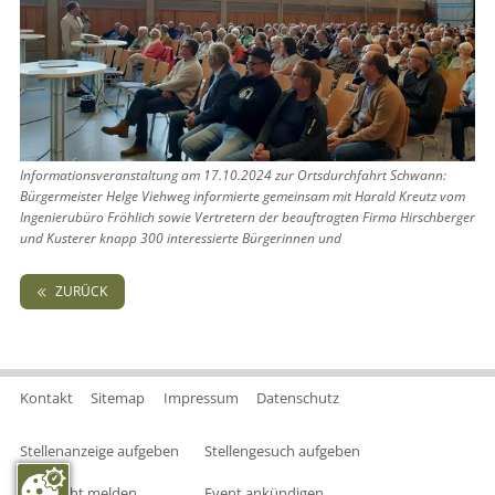
Informationsveranstaltung am 17.10.2024 zur Ortsdurchfahrt Schwann:
Bürgermeister Helge Viehweg informierte gemeinsam mit Harald Kreutz vom
Ingenierubüro Fröhlich sowie Vertretern der beauftragten Firma Hirschberger
und Kusterer knapp 300 interessierte Bürgerinnen und
ZURÜCK
Kontakt
Sitemap
Impressum
Datenschutz
Stellenanzeige aufgeben
Stellengesuch aufgeben
Nachricht melden
Event ankündigen