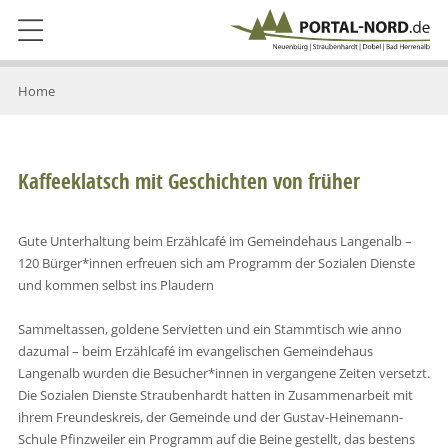
Home
Kaffeeklatsch mit Geschichten von früher
Gute Unterhaltung beim Erzählcafé im Gemeindehaus Langenalb –
120 Bürger*innen erfreuen sich am Programm der Sozialen Dienste
und kommen selbst ins Plaudern
Sammeltassen, goldene Servietten und ein Stammtisch wie anno
dazumal – beim Erzählcafé im evangelischen Gemeindehaus
Langenalb wurden die Besucher*innen in vergangene Zeiten versetzt.
Die Sozialen Dienste Straubenhardt hatten in Zusammenarbeit mit
ihrem Freundeskreis, der Gemeinde und der Gustav-Heinemann-
Schule Pfinzweiler ein Programm auf die Beine gestellt, das bestens