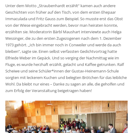
Unter dem Motto „Straubenhardt erzählt“ kamen auch andere
Geschichten von früher auf den Tisch, von dem ersten Ehepaar
Immaculada und Fritz Gauss zum Beispiel. So musste erst das Obst
von der Wiese eingebracht werden, bevor man heiraten konnte,
erzählten sie. Moderatorin Bärbl Maushart interviewte auch Helga
Wessinger, die zu den ersten Zugezogenen nach dem 1. Dezember
1973 gehört. „Ich bin immer noch in Conweiler und werde da auch
bleiben“, sagte sie. Einen selbst verfassten Gedichtvortrag hatte
Elfriede Weber im Gepäck. Und so verging der Nachmittag wie im
Fluge, es wurde herzhaft erzählt, gelacht und Kaffee getrunken. Ralf
Scheiwe und seine Schüler*innen der Gustav-Heinemann-Schule
sorgten mit leckerem Kuchen und belegten Brötchen für das leibliche
Wohl. Da bleibt nur eines – Danke zu sagen an alle, die geholfen und
zum Erfolg der Veranstaltung beigetragen haben!