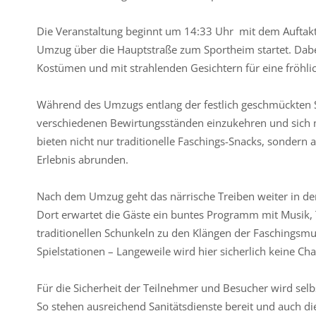
Die Veranstaltung beginnt um 14:33 Uhr mit dem Auftakt
Umzug über die Hauptstraße zum Sportheim startet. Dabei
Kostümen und mit strahlenden Gesichtern für eine fröhl
Während des Umzugs entlang der festlich geschmückten S
verschiedenen Bewirtungsständen einzukehren und sich m
bieten nicht nur traditionelle Faschings-Snacks, sondern 
Erlebnis abrunden.
Nach dem Umzug geht das närrische Treiben weiter in d
Dort erwartet die Gäste ein buntes Programm mit Musik,
traditionellen Schunkeln zu den Klängen der Faschings
Spielstationen – Langeweile wird hier sicherlich keine Ch
Für die Sicherheit der Teilnehmer und Besucher wird selb
So stehen ausreichend Sanitätsdienste bereit und auch die