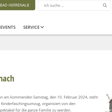
BAD HERRENALB

EVENTS
SERVICE
nach
enn am kommenden Samstag, den 10. Februar 2024, steht
e Kinderfaschingsumzug, organisiert von den
pektakel für die ganze Familie zu werden.