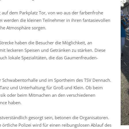
 auf dem Parkplatz Tor, von wo aus der farbenfrohe
 werden die kleinen Teilnehmer in ihren fantasievollen
iche Atmosphäre sorgen.
trecke haben die Besucher die Möglichkeit, an
it leckeren Speisen und Getränken zu stärken. Diese
auch lokale Spezialitäten, die das Gaumenfreuden-
er Schwabentorhalle und im Sportheim des TSV Dennach.
 Tanz und Unterhaltung für Groß und Klein. Ob beim
musik oder beim Mitmachen an den verschiedenen
ance haben.
stverständlich gesorgt sein, betonen die Organisatoren.
 örtliche Polizei wird für einen reibungslosen Ablauf des