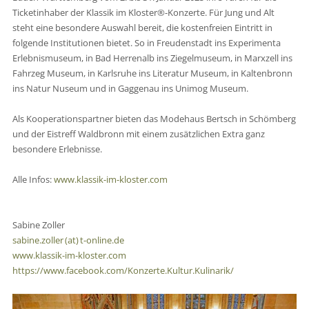
Ticketinhaber der Klassik im Kloster®-Konzerte. Für Jung und Alt
steht eine besondere Auswahl bereit, die kostenfreien Eintritt in
folgende Institutionen bietet. So in Freudenstadt ins Experimenta
Erlebnismuseum, in Bad Herrenalb ins Ziegelmuseum, in Marxzell ins
Fahrzeg Museum, in Karlsruhe ins Literatur Museum, in Kaltenbronn
ins Natur Nuseum und in Gaggenau ins Unimog Museum.
Als Kooperationspartner bieten das Modehaus Bertsch in Schömberg
und der Eistreff Waldbronn mit einem zusätzlichen Extra ganz
besondere Erlebnisse.
Alle Infos:
www.klassik-im-kloster.com
Sabine Zoller
sabine.zoller (at) t-online.de
www.klassik-im-kloster.com
https://www.facebook.com/Konzerte.Kultur.Kulinarik/