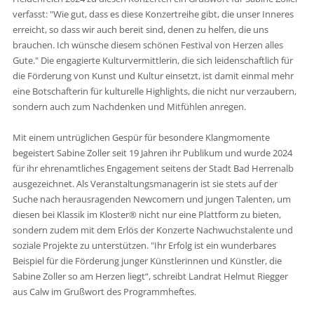
verfasst: "Wie gut, dass es diese Konzertreihe gibt, die unser Inneres
erreicht, so dass wir auch bereit sind, denen zu helfen, die uns
brauchen. Ich wünsche diesem schönen Festival von Herzen alles
Gute." Die engagierte Kulturvermittlerin, die sich leidenschaftlich für
die Förderung von Kunst und Kultur einsetzt, ist damit einmal mehr
eine Botschafterin für kulturelle Highlights, die nicht nur verzaubern,
sondern auch zum Nachdenken und Mitfühlen anregen.
Mit einem untrüglichen Gespür für besondere Klangmomente
begeistert Sabine Zoller seit 19 Jahren ihr Publikum und wurde 2024
für ihr ehrenamtliches Engagement seitens der Stadt Bad Herrenalb
ausgezeichnet. Als Veranstaltungsmanagerin ist sie stets auf der
Suche nach herausragenden Newcomern und jungen Talenten, um
diesen bei Klassik im Kloster® nicht nur eine Plattform zu bieten,
sondern zudem mit dem Erlös der Konzerte Nachwuchstalente und
soziale Projekte zu unterstützen. "Ihr Erfolg ist ein wunderbares
Beispiel für die Förderung junger Künstlerinnen und Künstler, die
Sabine Zoller so am Herzen liegt“, schreibt Landrat Helmut Riegger
aus Calw im Grußwort des Programmheftes.