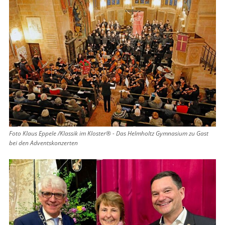
Foto Klaus Eppele /Klassik im Kloster® - Das Helmholtz Gymnasium zu Gast
bei den Adventskonzerten