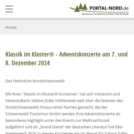
Home
Klassik im Kloster® - Adventskonzerte am 7. und
8. Dezember 2024
Das Festival im Nordschwarzwald
Mit ihren `Klassik im Kloster®-Konzerten´ hat sich Initiatorin und
Veranstalterin Sabine Zoller mittlerweile weit über die Grenzen des
Nordschwarzwalds hinaus einen Namen gemacht. Bei der
Schwarzwald Tourismus GmbH werden Ihre Adventskonzerte als
besonderes Highlight unter den Events zur Weihnachtszeit
aufgeführt und als „Grand Dame“ der deutschen Literatur hat Elke
Heidenreich 2024 zu diesen Konzerten ein Grußwort für Sabine Zoller