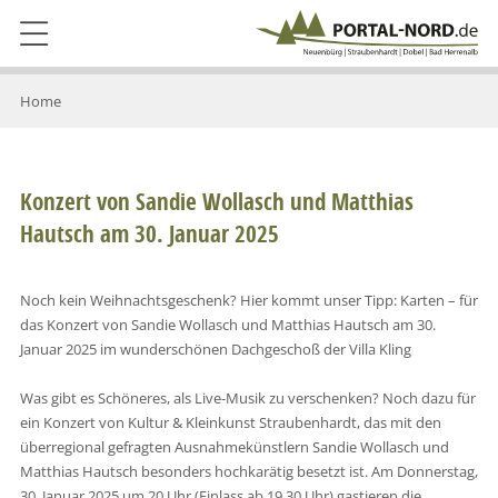
Home
Konzert von Sandie Wollasch und Matthias
Hautsch am 30. Januar 2025
Noch kein Weihnachtsgeschenk? Hier kommt unser Tipp: Karten – für
das Konzert von Sandie Wollasch und Matthias Hautsch am 30.
Januar 2025 im wunderschönen Dachgeschoß der Villa Kling
Was gibt es Schöneres, als Live-Musik zu verschenken? Noch dazu für
ein Konzert von Kultur & Kleinkunst Straubenhardt, das mit den
überregional gefragten Ausnahmekünstlern Sandie Wollasch und
Matthias Hautsch besonders hochkarätig besetzt ist. Am Donnerstag,
30. Januar 2025 um 20 Uhr (Einlass ab 19.30 Uhr) gastieren die