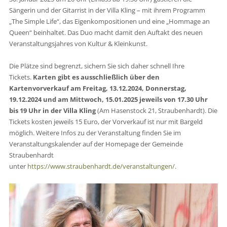
Sängerin und der Gitarrist in der Villa Kling – mit ihrem Programm
„The Simple Life“, das Eigenkompositionen und eine „Hommage an
Queen“ beinhaltet. Das Duo macht damit den Auftakt des neuen
Veranstaltungsjahres von Kultur & Kleinkunst.
Die Plätze sind begrenzt, sichern Sie sich daher schnell Ihre
Tickets.
Karten gibt es ausschließlich über den
Kartenvorverkauf
am Freitag, 13.12.2024, Donnerstag,
19.12.2024 und am Mittwoch, 15.01.2025
jeweils von 17.30 Uhr
bis 19 Uhr in der Villa Kling
(Am Hasenstock 21, Straubenhardt). Die
Tickets kosten jeweils 15 Euro, der Vorverkauf ist nur mit Bargeld
möglich. Weitere Infos zu der Veranstaltung finden Sie im
Veranstaltungskalender auf der Homepage der Gemeinde
Straubenhardt
unter
https://www.straubenhardt.de/veranstaltungen/
.