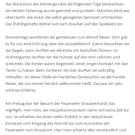
das Wachstum der Keimlinge über die folgenden Tage beobachten.
Am letzten Ferientag wurde geerntet und probiert. Manches Kind war
überrascht, wie lecker die selbst gezogenen Sprossen schmeckten.
Das frühlingshafte Wetter lud nach draußen auf den Spielplatz ein.
Donnerstags wanderten wir gemeinsam zum Biohof Reiser. Dort gab
es für uns eine Führung über den Aussiedlerhof. Zuerst besuchten wir
die Ziegen, dann durften wir die Kühe mit Kartoffeln füttern. Im
Hühnergarten durften wir die Hühner auf den Arm nehmen und
streicheln. Die Kinder waren begeistert, einen engen Kontakt mit den
Tieren zu haben. Beim Sortieren der Eier durften sie tatkräftig
mithelfen. An dieser Stelle ein herzliches Dankeschön an die Familie
Reiser, die uns immer herzlich willkommen heißt. Das war ein sehr
schönes Erlebnis.
Am Freitag war der Besuch der Feuerwehr Straubenhardt das
Highlight. Herr Irion, der Hauptkommandant nahm sich extra Zeit für
uns. So erhielten wir einen tiefen Einblick in den Ablauf eines
Einsatzes vom Eingang des Notrufs bis zum Ausrücken der
Feuerwehr zum Einsatzort. Herr Irion erklärte alles verständlich und