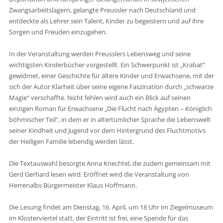
Zwangsarbeitslagern, gelangte Preussler nach Deutschland und
entdeckte als Lehrer sein Talent, Kinder zu begeistern und auf ihre
Sorgen und Freuden einzugehen.
In der Veranstaltung werden Preusslers Lebensweg und seine
wichtigsten Kinderbücher vorgestellt. Ein Schwerpunkt ist „Krabat“
gewidmet, einer Geschichte für ältere Kinder und Erwachsene, mit der
sich der Autor Klarheit über seine eigene Faszination durch „schwarze
Magie“ verschaffte. Nicht fehlen wird auch ein Blick auf seinen
einzigen Roman für Erwachsene „Die Flucht nach Ägypten – Königlich
böhmischer Teil“, in dem er in altertümlicher Sprache die Lebenswelt
seiner Kindheit und Jugend vor dem Hintergrund des Fluchtmotivs
der Heiligen Familie lebendig werden lässt.
Die Textauswahl besorgte Anna Knechtel, die zudem gemeinsam mit
Gerd Gerhard lesen wird. Eröffnet wird die Veranstaltung von
Herrenalbs Bürgermeister Klaus Hoffmann.
Die Lesung findet am Dienstag, 16. April, um 18 Uhr im Ziegelmuseum
im Klosterviertel statt, der Eintritt ist frei, eine Spende für das