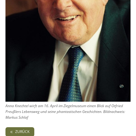
Anna Knechtel wirft am 16. April im Ziegelmuseum einen Blick auf Otfried
Preußlers Lebensweg und seine phantastischen Geschichten. Bildnachweis:
Markus Schlaf
ZURÜCK