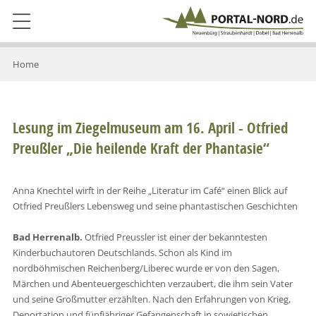
Home
Lesung im Ziegelmuseum am 16. April - Otfried
Preußler „Die heilende Kraft der Phantasie“
Anna Knechtel wirft in der Reihe „Literatur im Café“ einen Blick auf
Otfried Preußlers Lebensweg und seine phantastischen Geschichten
Bad Herrenalb.
Otfried Preussler ist einer der bekanntesten
Kinderbuchautoren Deutschlands. Schon als Kind im
nordböhmischen Reichenberg/Liberec wurde er von den Sagen,
Märchen und Abenteuergeschichten verzaubert, die ihm sein Vater
und seine Großmutter erzählten. Nach den Erfahrungen von Krieg,
Deportation und fünfjähriger Gefangenschaft in sowjetischen