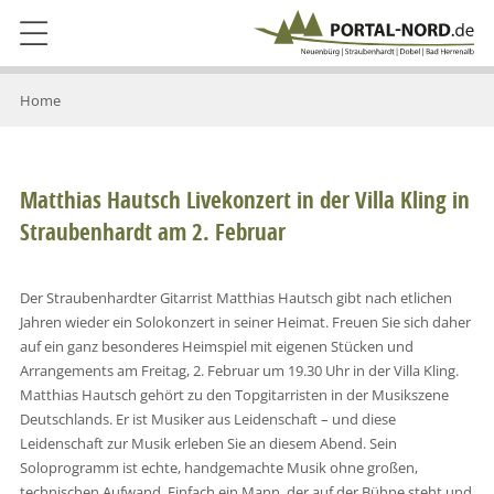
Home
Matthias Hautsch Livekonzert in der Villa Kling in
Straubenhardt am 2. Februar
Der Straubenhardter Gitarrist Matthias Hautsch gibt nach etlichen
Jahren wieder ein Solokonzert in seiner Heimat. Freuen Sie sich daher
auf ein ganz besonderes Heimspiel mit eigenen Stücken und
Arrangements am Freitag, 2. Februar um 19.30 Uhr in der Villa Kling.
Matthias Hautsch gehört zu den Topgitarristen in der Musikszene
Deutschlands. Er ist Musiker aus Leidenschaft – und diese
Leidenschaft zur Musik erleben Sie an diesem Abend. Sein
Soloprogramm ist echte, handgemachte Musik ohne großen,
technischen Aufwand. Einfach ein Mann, der auf der Bühne steht und