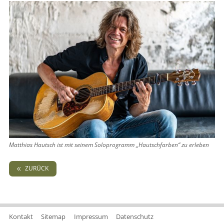
Matthias Hautsch ist mit seinem Soloprogramm „Hautschfarben“ zu erleben
ZURÜCK
Kontakt
Sitemap
Impressum
Datenschutz