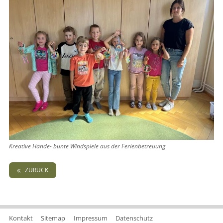
Kreative Hände- bunte Windspiele aus der Ferienbetreuung
ZURÜCK
Kontakt
Sitemap
Impressum
Datenschutz