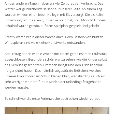
An den anderen Tagen haben wir viel Zeit draußen verbracht. Das
Wetter war glücklicherweise sehr auf unserer Seite. An einem Tag
wurden wir von einer lieben Kollegin mit Eis versorgt. Die eis-kalte
Erfrischung tat uns allen gut. Danke nochmal, Frau Mönch! Auf dem
Schulhof wurde getobt, auf dem Spielplatz gespielt und gelacht.
Kreativ waren wir in dieser Woche auch. Beim Basteln von bunten
Windspielen sind viele kleine Kunstwerke entstanden.
Am Freitag haben wir die Woche mit einem gemeinsamen Frühstück
abgeschlossen. Besonders schön war zu sehen, wie die Kinder selbst
das Gemüse geschnitten, Brötchen belegt und den Tisch liebevoll
hergerichtet haben. Das heimlich abgestürzte Brötchen, welches
unserer Frau Köhler am Schuh kleben blieb, war allerdings auch ein
sehr witziger Moment für die Kinder, der unbedingt festgehalten
werden musste.
So schnell war die erste Ferienwoche auch schon wieder vorbei.