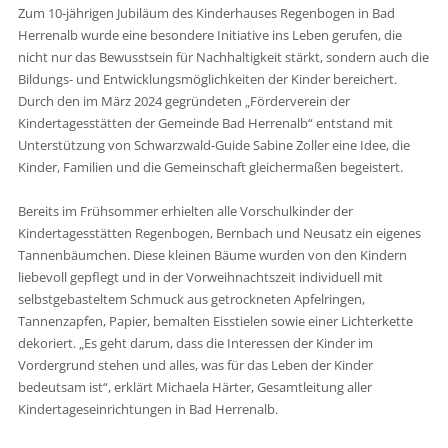
Zum 10-jährigen Jubiläum des Kinderhauses Regenbogen in Bad
Herrenalb wurde eine besondere Initiative ins Leben gerufen, die
nicht nur das Bewusstsein für Nachhaltigkeit stärkt, sondern auch die
Bildungs- und Entwicklungsmöglichkeiten der Kinder bereichert.
Durch den im März 2024 gegründeten „Förderverein der
Kindertagesstätten der Gemeinde Bad Herrenalb“ entstand mit
Unterstützung von Schwarzwald-Guide Sabine Zoller eine Idee, die
Kinder, Familien und die Gemeinschaft gleichermaßen begeistert.
Bereits im Frühsommer erhielten alle Vorschulkinder der
Kindertagesstätten Regenbogen, Bernbach und Neusatz ein eigenes
Tannenbäumchen. Diese kleinen Bäume wurden von den Kindern
liebevoll gepflegt und in der Vorweihnachtszeit individuell mit
selbstgebasteltem Schmuck aus getrockneten Apfelringen,
Tannenzapfen, Papier, bemalten Eisstielen sowie einer Lichterkette
dekoriert. „Es geht darum, dass die Interessen der Kinder im
Vordergrund stehen und alles, was für das Leben der Kinder
bedeutsam ist“, erklärt Michaela Härter, Gesamtleitung aller
Kindertageseinrichtungen in Bad Herrenalb.