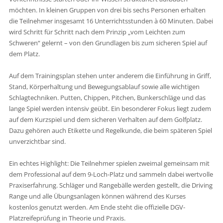
möchten. In kleinen Gruppen von drei bis sechs Personen erhalten
die Teilnehmer insgesamt 16 Unterrichtsstunden à 60 Minuten. Dabei
wird Schritt für Schritt nach dem Prinzip „vom Leichten zum
Schweren“ gelernt – von den Grundlagen bis zum sicheren Spiel auf
dem Platz.
Auf dem Trainingsplan stehen unter anderem die Einführung in Griff,
Stand, Körperhaltung und Bewegungsablauf sowie alle wichtigen
Schlagtechniken. Putten, Chippen, Pitchen, Bunkerschläge und das
lange Spiel werden intensiv geübt. Ein besonderer Fokus liegt zudem
auf dem Kurzspiel und dem sicheren Verhalten auf dem Golfplatz.
Dazu gehören auch Etikette und Regelkunde, die beim späteren Spiel
unverzichtbar sind.
Ein echtes Highlight: Die Teilnehmer spielen zweimal gemeinsam mit
dem Professional auf dem 9-Loch-Platz und sammeln dabei wertvolle
Praxiserfahrung. Schläger und Rangebälle werden gestellt, die Driving
Range und alle Übungsanlagen können während des Kurses
kostenlos genutzt werden. Am Ende steht die offizielle DGV-
Platzreifeprüfung in Theorie und Praxis.