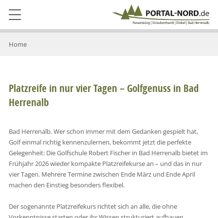
Home
Platzreife in nur vier Tagen – Golfgenuss in Bad
Herrenalb
Bad Herrenalb. Wer schon immer mit dem Gedanken gespielt hat,
Golf einmal richtig kennenzulernen, bekommt jetzt die perfekte
Gelegenheit: Die Golfschule Robert Fischer in Bad Herrenalb bietet im
Frühjahr 2026 wieder kompakte Platzreifekurse an – und das in nur
vier Tagen. Mehrere Termine zwischen Ende März und Ende April
machen den Einstieg besonders flexibel.
Der sogenannte Platzreifekurs richtet sich an alle, die ohne
Vorkenntnisse starten oder ihr Wissen strukturiert aufbauen