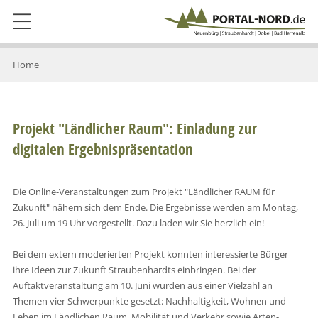
Home
Projekt "Ländlicher Raum": Einladung zur
digitalen Ergebnispräsentation
Die Online-Veranstaltungen zum Projekt "Ländlicher RAUM für
Zukunft" nähern sich dem Ende. Die Ergebnisse werden am Montag,
26. Juli um 19 Uhr vorgestellt. Dazu laden wir Sie herzlich ein!
Bei dem extern moderierten Projekt konnten interessierte Bürger
ihre Ideen zur Zukunft Straubenhardts einbringen. Bei der
Auftaktveranstaltung am 10. Juni wurden aus einer Vielzahl an
Themen vier Schwerpunkte gesetzt: Nachhaltigkeit, Wohnen und
Leben im Ländlichen Raum, Mobilität und Verkehr sowie Arten-,