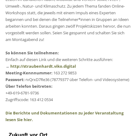
Umwelt-, Natur- und Klimaschutz. Zu jedem Thema fanden Online-
Workshops statt, die jeweils mit einem Impuls eines Experten
begannen und bei denen die Teilnehmer*innen in Gruppen an Ideen
arbeiten konnten. Daraus gingen zwölf Projektskizzen hervor, die nun
vorgestellt werden sollen. Seien Sie gespannt und schalten Sie sich
am Montagabend zu!
So können Sie teilnehmen:
Einfach auf diesen Link und die weiteren Schritte ausführen:
→
http://straubenhardt.viko.digital
Meeting-Kennnummer:
163 272 9853
Passwort:
rvQrxD7Re36 (78779377 über Telefon- und Videosysteme)
Über Telefon beitreten:
+49-619-6781-9736
Zugriffscode: 163 412 0534
Die Berichte und Dokumentationen zu jeder Veranstaltung
lesen Sie hier.