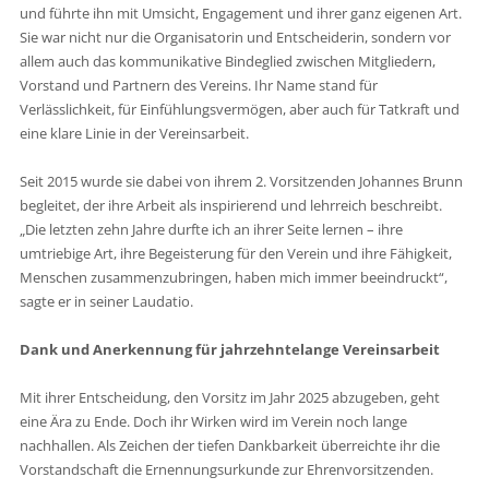
und führte ihn mit Umsicht, Engagement und ihrer ganz eigenen Art.
Sie war nicht nur die Organisatorin und Entscheiderin, sondern vor
allem auch das kommunikative Bindeglied zwischen Mitgliedern,
Vorstand und Partnern des Vereins. Ihr Name stand für
Verlässlichkeit, für Einfühlungsvermögen, aber auch für Tatkraft und
eine klare Linie in der Vereinsarbeit.
Seit 2015 wurde sie dabei von ihrem 2. Vorsitzenden Johannes Brunn
begleitet, der ihre Arbeit als inspirierend und lehrreich beschreibt.
„Die letzten zehn Jahre durfte ich an ihrer Seite lernen – ihre
umtriebige Art, ihre Begeisterung für den Verein und ihre Fähigkeit,
Menschen zusammenzubringen, haben mich immer beeindruckt“,
sagte er in seiner Laudatio.
Dank und Anerkennung für jahrzehntelange Vereinsarbeit
Mit ihrer Entscheidung, den Vorsitz im Jahr 2025 abzugeben, geht
eine Ära zu Ende. Doch ihr Wirken wird im Verein noch lange
nachhallen. Als Zeichen der tiefen Dankbarkeit überreichte ihr die
Vorstandschaft die Ernennungsurkunde zur Ehrenvorsitzenden.