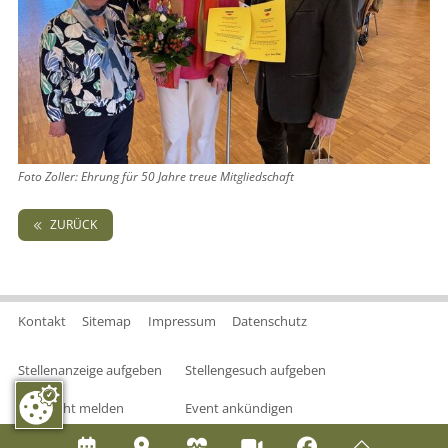
Foto Zoller: Ehrung für 50 Jahre treue Mitgliedschaft
ZURÜCK
Kontakt
Sitemap
Impressum
Datenschutz
Stellenanzeige aufgeben
Stellengesuch aufgeben
Nachricht melden
Event ankündigen





