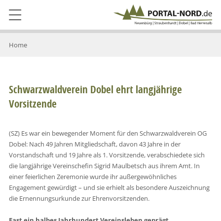
Home
Schwarzwaldverein Dobel ehrt langjährige
Vorsitzende
(SZ) Es war ein bewegender Moment für den Schwarzwaldverein OG
Dobel: Nach 49 Jahren Mitgliedschaft, davon 43 Jahre in der
Vorstandschaft und 19 Jahre als 1. Vorsitzende, verabschiedete sich
die langjährige Vereinschefin Sigrid Maulbetsch aus ihrem Amt. In
einer feierlichen Zeremonie wurde ihr außergewöhnliches
Engagement gewürdigt – und sie erhielt als besondere Auszeichnung
die Ernennungsurkunde zur Ehrenvorsitzenden.
Fast ein halbes Jahrhundert Vereinsleben geprägt