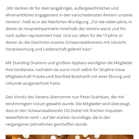
„Wir danken dir für dein langjähriges, außergewöhnliches und
ehrenamtliches Engagement in den verschiedensten Ämtern unseres
Vereins“, hieß es in der feierlichen Würdigung. „Für die vielen Jahre, in
denen du Ansprechpartnerin innerhalb des Vereins warst und ihn
nach außen repräsentiert hast. Und vor allem für die 19 Jahre, in
denen du die Geschicke unseres Schwarzwaldvereins mit Umsicht,
Verantwortung und Leidenschaft gelenkt hast.“
Mit Standing Ovations und großem Applaus würdigten die Mitglieder
ihre Verdienste, nachdem sie zuvor noch selbst für 50 Jahre treue
Mitgliedschaft Frauke und Manfred Burkhardt mit einer Ehrung und
Urkunde ausgezeichnet hatte.
Den Vorsitz des Vereins übernimmt nun Peter Grambart, der mit
einstimmigem Votum gewählt wurde. Die Mitglieder sind überzeugt,
dass er den Schwarzwaldverein OG Dobel mit frischen Impulsen
weiterführen wird – auf der starken Grundlage, die in den
vergangenen Jahrzehnten geschaffen wurde.