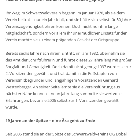
Ihr Weg im Schwarzwaldverein begann im Januar 1976, als sie dem
Verein beitrat – nur ein Jahr fehlt, und sie hätte sich selbst für 50 Jahre
Vereinszugehörigkeit ehren können. Doch nicht nur ihre lange
Mitgliedschaft, sondern vor allem ihr unermüdlicher Einsatz für den
Verein machte sie zu einem prägenden Gesicht der Ortsgruppe.
Bereits sechs Jahre nach ihrem Eintritt, im Jahr 1982, übernahm sie
das Amt der Schriftführerin und führte dieses 27 Jahre lang mit großer
Sorgfalt und Genauigkeit. Doch damit nicht genug: 1997 wurde sie zur
2. Vorsitzenden gewählt und trat damit in die Fußstapfen von
Vereinsmitbegründer und langjährigem Vorsitzenden Gerhard
Westenberger. An seiner Seite lernte sie die Vereinsführung aus
nächster Nähe kennen – neun Jahre lang sammelte sie wertvolle
Erfahrungen, bevor sie 2006 selbst zur 1. Vorsitzenden gewählt
wurde.
19 Jahre an der Spitze – eine Ära geht zu Ende
Seit 2006 stand sie an der Spitze des Schwarzwaldvereins OG Dobel