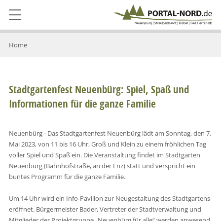
Home
Stadtgartenfest Neuenbürg: Spiel, Spaß und
Informationen für die ganze Familie
Neuenbürg - Das Stadtgartenfest Neuenbürg lädt am Sonntag, den 7.
Mai 2023, von 11 bis 16 Uhr, Groß und Klein zu einem fröhlichen Tag
voller Spiel und Spaß ein. Die Veranstaltung findet im Stadtgarten
Neuenbürg (Bahnhofstraße, an der Enz) statt und verspricht ein
buntes Programm für die ganze Familie.
Um 14 Uhr wird ein Info-Pavillon zur Neugestaltung des Stadtgartens
eröffnet. Bürgermeister Bader, Vertreter der Stadtverwaltung und
Mitglieder der Projektgruppe „Neuenbürg für alle“ werden anwesend