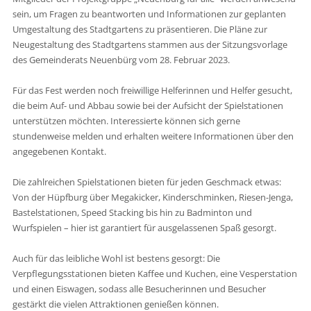
sein, um Fragen zu beantworten und Informationen zur geplanten
Umgestaltung des Stadtgartens zu präsentieren. Die Pläne zur
Neugestaltung des Stadtgartens stammen aus der Sitzungsvorlage
des Gemeinderats Neuenbürg vom 28. Februar 2023.
Für das Fest werden noch freiwillige Helferinnen und Helfer gesucht,
die beim Auf- und Abbau sowie bei der Aufsicht der Spielstationen
unterstützen möchten. Interessierte können sich gerne
stundenweise melden und erhalten weitere Informationen über den
angegebenen Kontakt.
Die zahlreichen Spielstationen bieten für jeden Geschmack etwas:
Von der Hüpfburg über Megakicker, Kinderschminken, Riesen-Jenga,
Bastelstationen, Speed Stacking bis hin zu Badminton und
Wurfspielen – hier ist garantiert für ausgelassenen Spaß gesorgt.
Auch für das leibliche Wohl ist bestens gesorgt: Die
Verpflegungsstationen bieten Kaffee und Kuchen, eine Vesperstation
und einen Eiswagen, sodass alle Besucherinnen und Besucher
gestärkt die vielen Attraktionen genießen können.