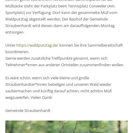
Müllsäcke steht der Parkplatz beim Tennisplatz Conweiler (Am
Sportplatz) zur Verfügung. Dort kann der gesammelte Müll vom
Waldputztag abgestellt werden. Der Bauhof der Gemeinde
Straubenhardt wird diesen dann am darauffolgenden Montag
entsorgen.
Unter
https://waldputztag.de/
können Sie ihre Sammelbereitschaft
koordinieren.
Gerne werden zusätzliche Treffpunkte genannt, wenn sich
Teilnehmer*innen aus anderen Ortsteilen zusammenfinden wollen.
Es wäre schön, wenn sich viele kleine und große
Straubenhardter*innen beteiligen und unseren Wald wieder
saubermachen und künftig darauf achten, nicht achtlos Müll
wegzuwerfen. Vielen Dank!
Gemeinde Straubenhardt