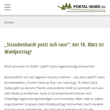
Home
„Straubenhardt putzt sich raus“: Am 18. März ist
Waldputztag!
Müll sammeln im Wald – Jede*r kann eigenständig mitmachen
Buchstäblich vor der eigenen Haustür kehren – das kann jede*r beim
bundesweiten „Forest Cleanup Day“ am Samstag, 18. März 2023.
Dabei geht es darum, Plastik und anderen Müll zu sammeln und aus
dem Wald zu entfernen. Auch in Straubenhardt können sich
Freiwillige eigenständig beteiligen und entweder allein oder in selbst
organisierten Gruppen beim Waldputztag mitmachen. Auch Vereine
können gerne teilnehmen. Als zentraler Sammelpunkt für die