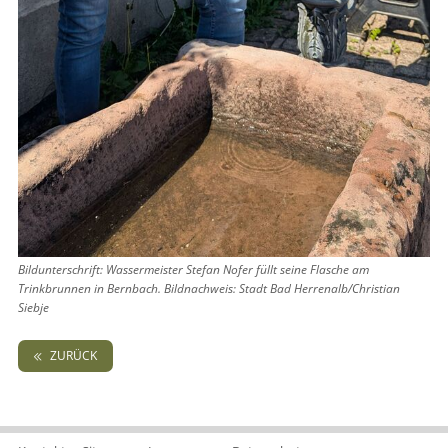
Bildunterschrift: Wassermeister Stefan Nofer füllt seine Flasche am
Trinkbrunnen in Bernbach. Bildnachweis: Stadt Bad Herrenalb/Christian
Siebje
ZURÜCK