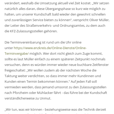
verändert, weshalb die Umsetzung aktuell viel Zeit kostet. „Wir setzen
natürlich alles daran, diese Übergangsphase so kurz wie möglich zu
halten, um unserer Kundschaft bald wieder den gewohnt schnellen
und zuverlässigen Service bieten zu können“, verspricht Oliver Müller,
der Leiter des Straßenverkehrs- und Ordnungsamtes, zu dem auch
die KFZ-Zulassungsstellen gehören.
Die Terminvereinbarung ist rund um die Uhr online
unter
https://www.enzkreis.de/Online-Dienste/Online-
Terminvergabe/
möglich. Wer dort nicht gleich zum Zuge kommt,
sollte es laut Müller einfach zu einem späteren Zeitpunkt nochmals
versuchen, denn es würden immer wieder neue buchbare Zeitfenster
freigeschaltet: „Wir wollen zudem ab der nächsten Woche die
Taktung weiter verdichten, so dass immer mehr Kundinnen und
Kunden einen Termin bekommen können.“ Auf jeden Fall soll
vermieden werden, dass jemand umsonst zu den Zulassungsstellen
nach Pforzheim oder Mühlacker fährt - das führe bei der Kundschaft
verständlicherweise zu Unmut.
„Wir tun, was wir können - beziehungsweise was die Technik derzeit